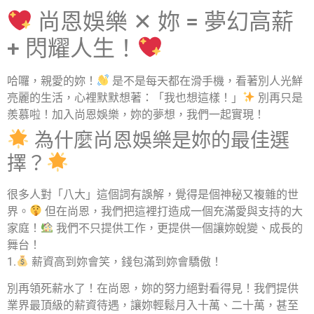
尚恩娛樂 ✕ 妳 = 夢幻高薪
+ 閃耀人生！
哈囉，親愛的妳！
是不是每天都在滑手機，看著別人光鮮
亮麗的生活，心裡默默想著：「我也想這樣！」
別再只是
羨慕啦！加入尚恩娛樂，妳的夢想，我們一起實現！
為什麼尚恩娛樂是妳的最佳選
擇？
很多人對「八大」這個詞有誤解，覺得是個神秘又複雜的世
界。
但在尚恩，我們把這裡打造成一個充滿愛與支持的大
家庭！
我們不只提供工作，更提供一個讓妳蛻變、成長的
舞台！
1.
薪資高到妳會笑，錢包滿到妳會驕傲！
別再領死薪水了！在尚恩，妳的努力絕對看得見！我們提供
業界最頂級的薪資待遇，讓妳輕鬆月入十萬、二十萬，甚至