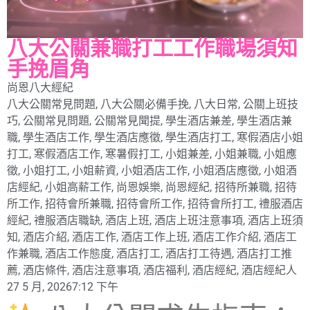
八大公關兼職打工工作職場須知
手挽眉角
尚恩八大經紀
八大公關常見問題
,
八大公關必備手挽
,
八大日常
,
公關上班技
巧
,
公關常見問題
,
公關常見聞提
,
學生酒店兼差
,
學生酒店兼
職
,
學生酒店工作
,
學生酒店應徵
,
學生酒店打工
,
寒假酒店小姐
打工
,
寒假酒店工作
,
寒暑假打工
,
小姐兼差
,
小姐兼職
,
小姐應
徵
,
小姐打工
,
小姐薪資
,
小姐酒店工作
,
小姐酒店應徵
,
小姐酒
店經紀
,
小姐高薪工作
,
尚恩娛樂
,
尚恩經紀
,
招待所兼職
,
招待
所工作
,
招待會所兼職
,
招待會所工作
,
招待會所打工
,
禮服酒店
經紀
,
禮服酒店職缺
,
酒店上班
,
酒店上班注意事項
,
酒店上班須
知
,
酒店介紹
,
酒店工作
,
酒店工作上班
,
酒店工作介紹
,
酒店工
作兼職
,
酒店工作態度
,
酒店打工
,
酒店打工待遇
,
酒店打工推
薦
,
酒店條件
,
酒店注意事項
,
酒店福利
,
酒店經紀
,
酒店經紀人
27 5 月, 2026
7:12 下午