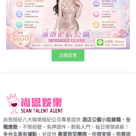
汰換店家
尚恩經紀八大娛樂經紀公司專業提供
酒店公關小姐兼職、全
職應徵
，不限經驗，免押證件，輕鬆入門，每日現領高薪！
全台北皆有據點
，並提供
專業造型團隊、住宿安排、完善培