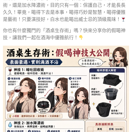
術，還是加水降濃術，目的只有一個：保護自己，才能長長
久久！畢竟，喝得下去是本事，喝得巧妙是智慧，喝得優雅
是藝術！只要演技好，白水也能喝出威士忌的頂級風味！
你也有什麼獨門的「酒桌生存術」嗎？快來分享你的假喝神
技，讓我們一起在酒海中優雅航行！