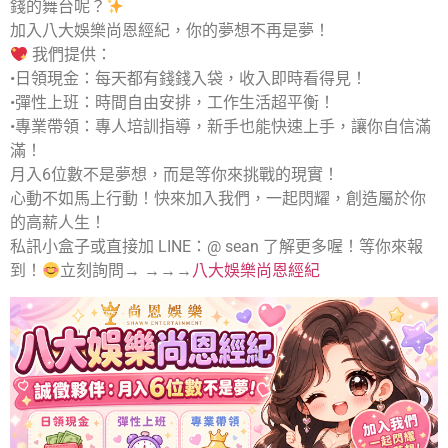
錢的舞台呢？
加入八大娛樂尚恩經紀，你的夢想不再是夢！
我們提供：
•日領現金：每天都有錢錢入袋，收入即時看得見！
•彈性上班：時間自由安排，工作生活超平衡！
•專業帶領：專人培訓指導，新手也能快速上手，讓你自信滿
滿！
月入6位數不是夢想，而是等你來挑戰的現實！
心動不如馬上行動！快來加入我們，一起閃耀，創造屬於你
的高薪人生！
私訊小盒子或直接加 LINE：@ sean 了解更多喔！等你來報
到！
立刻詢問→ →→→
八大娛樂尚恩經紀