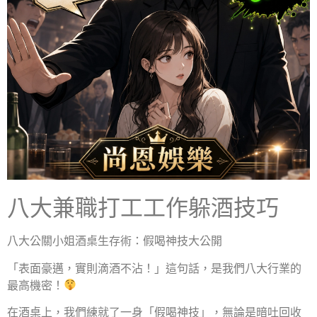
八大兼職打工工作躲酒技巧
八大公關小姐酒桌生存術：假喝神技大公開
「表面豪邁，實則滴酒不沾！」這句話，是我們八大行業的
最高機密！
在酒桌上，我們練就了一身「假喝神技」，無論是暗吐回收