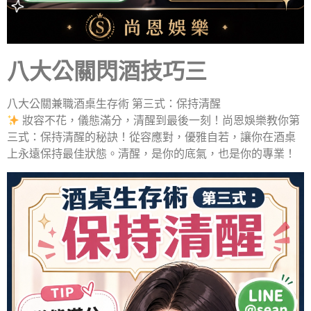
八大公關閃酒技巧三
八大公關兼職酒桌生存術 第三式：保持清醒
妝容不花，儀態滿分，清醒到最後一刻！尚恩娛樂教你第
三式：保持清醒的秘訣！從容應對，優雅自若，讓你在酒桌
上永遠保持最佳狀態。清醒，是你的底氣，也是你的專業！