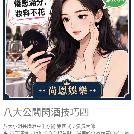
八大公關閃酒技巧四
八大小姐兼職酒桌生存術 第四式：氣氛大師
不靠酒精，也能成為全場焦點！尚恩娛樂教你第四式：氣