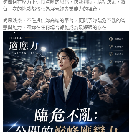
妳如何在壓力下保持清晰的思緒，快速判斷，精準決策，將
每一次的挑戰都轉化為展現妳專業能力的舞台。
尚恩娛樂，不僅提供妳高端的平台，更賦予妳臨危不亂的智
慧與能力，讓妳在任何場合都能成為最耀眼的存在！