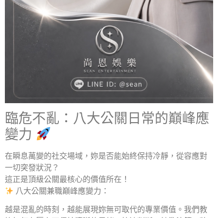
臨危不亂：八大公關日常的巔峰應
變力
在瞬息萬變的社交場域，妳是否能始終保持冷靜，從容應對
一切突發狀況？
這正是頂級公關最核心的價值所在！
八大公關兼職
巔峰應變力
：
越是混亂的時刻，越能展現妳無可取代的專業價值。我們教