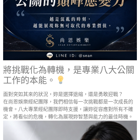
將挑戰化為轉機，是專業八大公關
工作的本能。
面對突如其來的狀況，妳是選擇退縮，還是勇敢迎戰？
在尚恩娛樂經紀團隊，我們相信每一次挑戰都是一次成長的
機會。八大專業經紀團隊即時支援，讓妳從容應對所有不確
定，將看似的危機，轉化為展現妳智慧與能力的最佳時機。