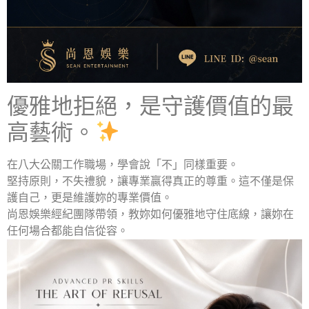
優雅地拒絕，是守護價值的最
高藝術。
在八大公關工作職場，學會說「不」同樣重要。
堅持原則，不失禮貌，讓專業贏得真正的尊重。這不僅是保
護自己，更是維護妳的專業價值。
尚恩娛樂經紀團隊帶領，教妳如何優雅地守住底線，讓妳在
任何場合都能自信從容。