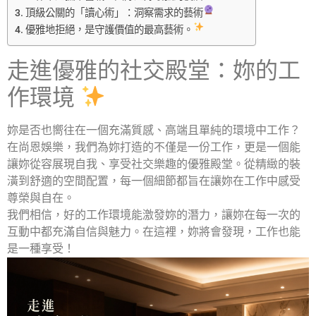
頂級公關的「讀心術」：洞察需求的藝術
優雅地拒絕，是守護價值的最高藝術。
走進優雅的社交殿堂：妳的工
作環境
妳是否也嚮往在一個充滿質感、高端且單純的環境中工作？
在尚恩娛樂，我們為妳打造的不僅是一份工作，更是一個能
讓妳從容展現自我、享受社交樂趣的優雅殿堂。從精緻的裝
潢到舒適的空間配置，每一個細節都旨在讓妳在工作中感受
尊榮與自在。
我們相信，好的工作環境能激發妳的潛力，讓妳在每一次的
互動中都充滿自信與魅力。在這裡，妳將會發現，工作也能
是一種享受！