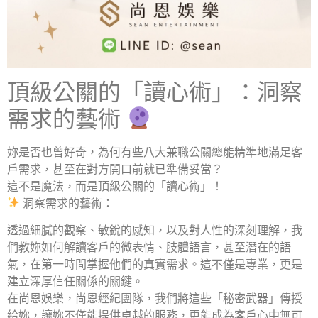
頂級公關的「讀心術」：洞察
需求的藝術
妳是否也曾好奇，為何有些八大兼職公關總能精準地滿足客
戶需求，甚至在對方開口前就已準備妥當？
這不是魔法，而是頂級公關的「讀心術」！
洞察需求的藝術
：
透過細膩的觀察、敏銳的感知，以及對人性的深刻理解，我
們教妳如何解讀客戶的微表情、肢體語言，甚至潛在的語
氣，在第一時間掌握他們的真實需求。這不僅是專業，更是
建立深厚信任關係的關鍵。
在尚恩娛樂，尚恩經紀團隊，我們將這些「秘密武器」傳授
給妳，讓妳不僅能提供卓越的服務，更能成為客戶心中無可