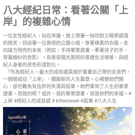
八大經紀日常：看著公關「上
岸」的複雜心情
一位女性經紀人，站在岸邊，臉上帶著一絲欣慰又略帶感傷
的微笑，目送著一位曾經的公關小姐，穿著樸素的衣服，走
向遠方明亮的未來（例如：手持畢業證書、牽著孩子的手、
穿著婚紗的背影）。背景是陽光普照的普通生活場景，與經
紀人身後的夜色形成對比。
「作為經紀人，最大的成就感莫過於看著自己帶的女孩們，
一個個成功『上岸』，開啟新的人生篇章。心裡替她們開
心，卻也難免有些許的失落與孤單。她們拿到了人生的畢業
證書，而我的呢？或許，我的畢業證書，就是妳們的幸福。#
上岸 #經紀人的成就感 # bittersweet #孤單 #八大人生