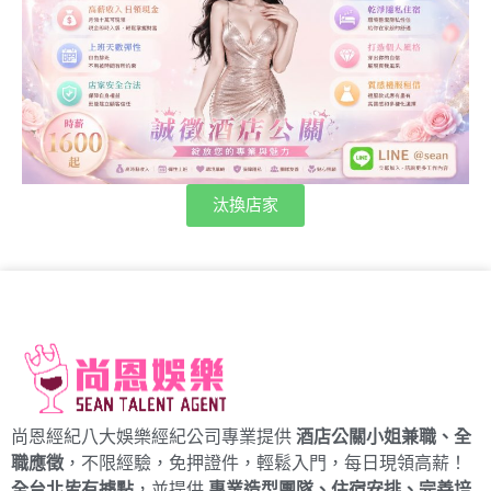
汰換店家
尚恩經紀八大娛樂經紀公司專業提供
酒店公關小姐兼職、全
職應徵
，不限經驗，免押證件，輕鬆入門，每日現領高薪！
全台北皆有據點
，並提供
專業造型團隊、住宿安排、完善培