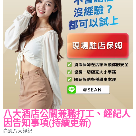
八大酒店公關兼職打工、經紀人
因告知事項(持續更新)
尚恩八大經紀