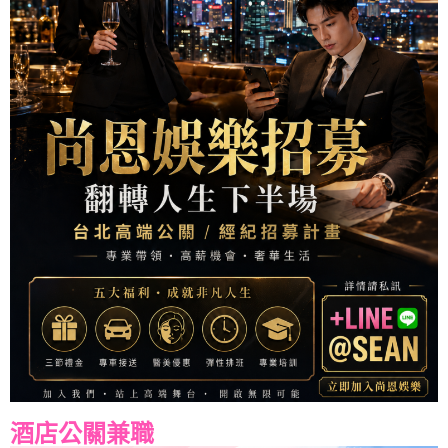
酒店公關兼職