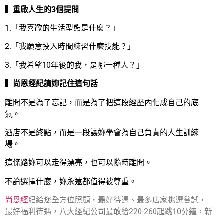
▍重啟人生的3個提問
1.「我喜歡的生活型態是什麼？」
2.「我願意投入時間練習什麼技能？」
3.「我希望10年後的我，是哪一種人？」
▍尚恩經紀請妳記住這句話
離開不是為了忘記，而是為了把這段經歷內化成自己的底
氣。
酒店不是終點，而是一段讓妳學會為自己負責的人生訓練
場。
這條路妳可以走得漂亮，也可以隨時離開。
不論選擇什麼，妳永遠都值得被尊重。
尚恩經
紀給您全方位照顧，最好待遇、最多店家挑選嘗試，
最好福利待遇，八大經紀公司最敢給220-260起跳10分鐘，新