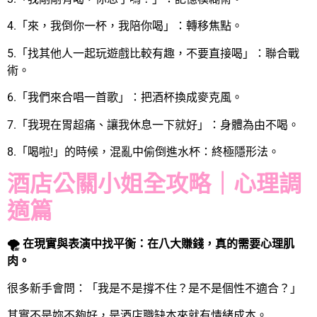
4.「來，我倒你一杯，我陪你喝」：轉移焦點。
5.「找其他人一起玩遊戲比較有趣，不要直接喝」：聯合戰
術。
6.「我們來合唱一首歌」：把酒杯換成麥克風。
7.「我現在胃超痛、讓我休息一下就好」：身體為由不喝。
8.「喝啦!」的時候，混亂中偷倒進水杯：終極隱形法。
酒店公關小姐全攻略｜心理調
適篇
🌪 在現實與表演中找平衡：在八大賺錢，真的需要心理肌
肉。
很多新手會問：「我是不是撐不住？是不是個性不適合？」
其實不是妳不夠好，是酒店職缺本來就有情緒成本。