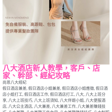
八大酒店新人教學，客戶、店
家、幹部、經紀攻略
尚恩八大經紀
假日酒店兼差
,
假日酒店小姐兼差
,
假日酒店小姐應徵
,
假日酒
店小姐打工
,
假日酒店工作
,
假日酒店打工
,
八大
,
八大上班分
享
,
八大上班技巧
,
八大上班須知
,
八大伴遊小姐
,
八大便服酒
店
,
八大公主酒店
,
八大兼差
,
八大兼差工作
,
八大兼差賺錢技