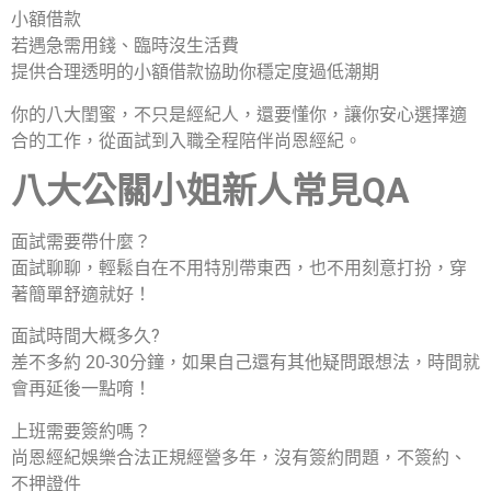
小額借款
若遇急需用錢、臨時沒生活費
提供合理透明的小額借款協助你穩定度過低潮期
你的八大閨蜜，不只是經紀人，還要懂你，讓你安心選擇適
合的工作，從面試到入職全程陪伴尚恩經紀。
八大公關小姐新人常見QA
面試需要帶什麼？
面試聊聊，輕鬆自在不用特別帶東西，也不用刻意打扮，穿
著簡單舒適就好！
面試時間大概多久?
差不多約 20-30分鐘，如果自己還有其他疑問跟想法，時間就
會再延後一點唷！
上班需要簽約嗎？
尚恩經紀娛樂合法正規經營多年，沒有簽約問題，不簽約、
不押證件