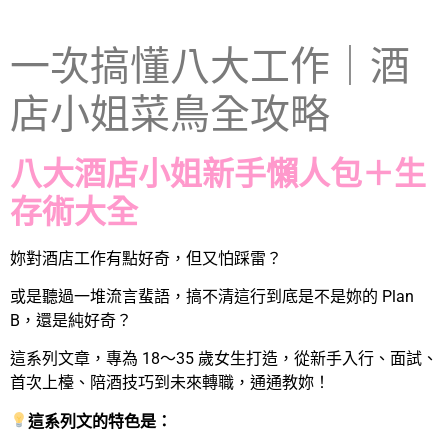
一次搞懂八大工作｜酒
店小姐菜鳥全攻略
八大酒店小姐
新手懶人包＋生
存術大全
妳對酒店工作有點好奇，但又怕踩雷？
或是聽過一堆流言蜚語，搞不清這行到底是不是妳的 Plan
B，還是純好奇？
這系列文章，專為 18～35 歲女生打造，從新手入行、面試、
首次上檯、陪酒技巧到未來轉職，通通教妳！
這系列文的特色是：