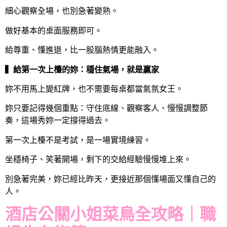
細心觀察全場，也別急著變熟。
做好基本的桌面服務即可。
給尊重、懂進退，比一股腦熱情更能融入。
▍給第一次上檯的妳：穩住氣場，就是贏家
妳不用馬上變紅牌，也不需要每桌都當氣氛女王。
妳只要記得幾個重點：守住底線、觀察客人、慢慢調整節
奏，這場秀妳一定撐得過去。
第一次上檯不是考試，是一場實境練習。
坐穩椅子、笑著開場，剩下的交給經驗慢慢堆上來。
別急著完美，妳已經比昨天，更接近那個懂場面又懂自己的
人。
酒店公關小姐菜鳥全攻略｜職