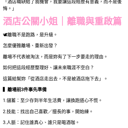
「酒店職缺給了我機會，我要讓這段經歷有意義，而不是後
悔。」
酒店
公關小姐
｜離職與重啟篇
🕊離職不是跑路，是升級。
怎麼優雅離場、重新出發？
離場不代表被淘汰，而是妳有了下一步要走的理由。
如何把這段經歷整理好、讓未來職涯不空白？
這篇給幫妳「從酒店走出去，不是被酒店拖下去」。
▍離場前3件事先準備
1.儲蓄：至少存到半年生活費，讓換跑道心不慌。
2.技能：找出自己喜歡／擅長的事，開始練。
3.人脈：記住誰真心、誰只是喝酒咖。