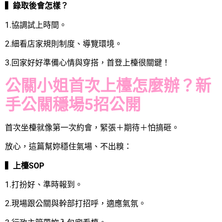
▍錄取後會怎樣？
1.協調試上時間。
2.細看店家規則制度、導覽環境。
3.回家好好準備心情與穿搭，首登上檯很關鍵！
公關小姐首次上檯怎麼辦？新
手公關穩場5招公開
首次坐檯就像第一次約會，緊張＋期待＋怕搞砸。
放心，這篇幫妳穩住氣場、不出糗：
▍上檯SOP
1.打扮好、準時報到。
2.現場跟公關與幹部打招呼，適應氣氛。