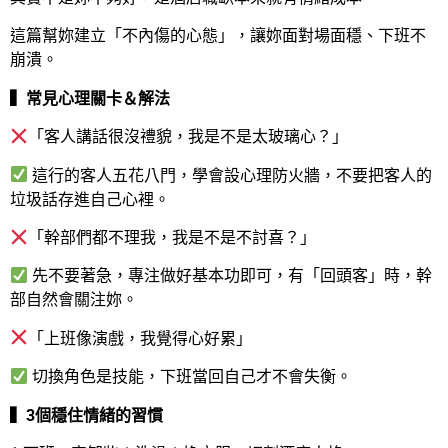
這篇幫妳建立「不內傷的心態」，讓妳面對場面穩、下班不
崩潰。
▍常見心理關卡＆解法
「客人講話很沒禮貌，我是不是太玻璃心？」
這行的客人五花八門，學會設心理防火牆，不要把客人的
垃圾話存進自己心裡。
「幹部們都不理我，我是不是不討喜？」
先不要著急，專注做好基本功即可，有「回頭客」時，幹
部自然會關注妳。
「上班像演戲，我覺得心好累」
切換角色是技能，下班當回自己才不會失衡。
▍3個穩住情緒的習慣