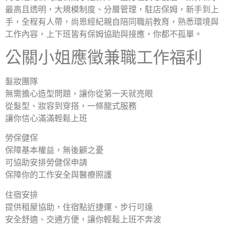
最高且透明，大規模制度、分層管理，駐店保姆，新手到上
手，全程有人帶，尚恩經紀親自陪同職前教育，熟悉環境與
工作內容，上下班皆有保姆協助與接應，你都不孤單。
公關小姐應徵兼職工作福利
髮妝團隊
無需擔心造型問題，讓你從第一天就亮眼
從髮型、妝容到穿搭，一條龍式服務
讓你信心滿滿輕鬆上班
勞保健保
保障基本權益，無後顧之憂
可協助安排勞健保申請
保障你的工作安全與醫療照護
住宿安排
提供租屋協助，住宿點近捷運、步行可達
安全舒適、交通方便，讓你輕鬆上班不奔波