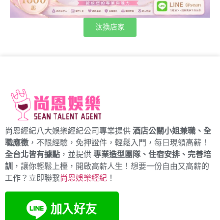
汰換店家
尚恩經紀八大娛樂經紀公司專業提供
酒店公關小姐兼職、全
職應徵
，不限經驗，免押證件，輕鬆入門，每日現領高薪！
全台北皆有據點
，並提供
專業造型團隊、住宿安排、完善培
訓
，讓你輕鬆上檯，開啟高薪人生！想要一份自由又高薪的
工作？立即聯繫
尚恩娛樂經紀
！