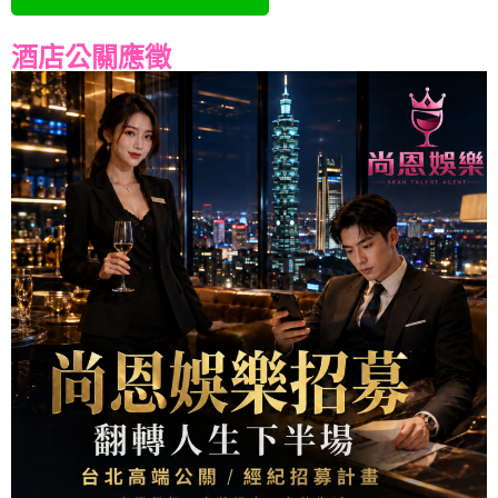
酒店公關應徵