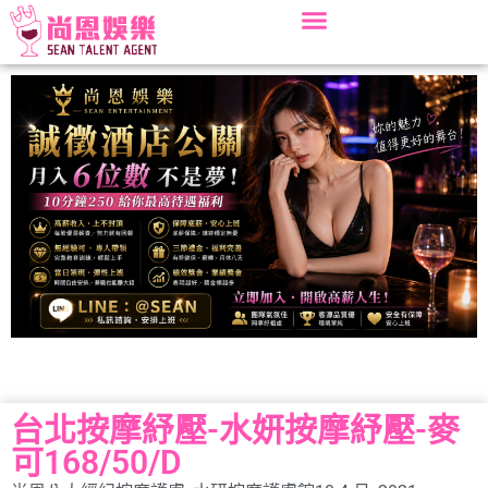
台北按摩紓壓-水妍按摩紓壓-麥
可168/50/D