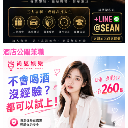
酒店公關兼職