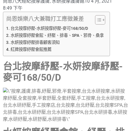
尚恩八大經紀
按摩護膚
,
水研按摩護膚館
10 4 月, 2021
8:49 下午
尚恩娛樂八大兼職打工應徵兼差
台北按摩紓壓-水妍按摩紓壓-麥可168/50/D
水妍按摩紓壓會館、紓壓、排毒、SPA、邪骨、桑拿
水妍按摩紓壓排毒顧客須知
紅牌按摩紓壓會館推薦
台北按摩紓壓-水妍按摩紓壓-
麥可168/50/D