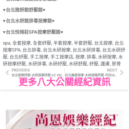
♥台北雅妍館舒壓館♥
♥台北水妍館排毒按摩館♥
♥台北悅榕莊SPA按摩舒壓館♥
spa
,
全套按摩
,
全套紓壓
,
半套按摩
,
半套舒壓
,
台北按摩
,
台北
按摩SPA
,
台北排毒
,
台北水研按摩
,
台北水研排毒
,
台北水研紓
壓
,
台北紓壓
,
手工按摩
,
手工按摩店
,
按摩
,
排毒
,
水研按摩
,
水
研按摩紓壓
,
水研排毒
,
水研紓壓
,
水研舒壓
,
紓壓
,
護膚
,
邪骨
PREVIOUS
NEXT
台北按摩紓壓-水妍按摩紓壓-CC 152/42/32C
台北護膚按摩-水妍按摩紓壓-可欣162/52/34
更多八大公關經紀資訊