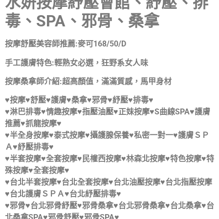
水妍按摩紓壓會館、紓壓、排
毒、SPA、邪骨、桑拿
按摩舒壓美容師推薦:麥可168/50/D
手工護膚特色:輕熟女必選，狂野系女人味
按摩桑拿師介紹:超高顏值，滿滿質感，馬甲身材
♥按摩♥舒壓♥護膚♥桑拿♥邪骨♥紓壓♥排毒♥
♥淋巴排毒♥情趣按摩♥指壓油壓♥正妹按摩♥S曲線SPA♥護膚
推薦♥抓龍按摩♥
♥半全身按摩♥泰式按摩♥攝護腺保養♥私密一對一♥護膚ＳＰ
Ａ♥紓壓排毒♥
♥半套按摩♥全套按摩♥民權西按摩♥林森北按摩♥特色按摩♥特
殊按摩♥全套按摩♥
♥台北半套按摩♥台北全套按摩♥台北油壓按摩♥台北指壓按摩
♥台北護膚ＳＰＡ♥台北紓壓排毒♥
♥邪骨♥台北邪骨紓壓♥邪骨桑拿♥台北邪骨桑拿♥台北桑拿♥台
北桑拿SPA♥邪骨舒壓♥邪骨SPA♥