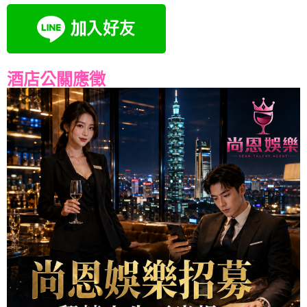
酒店公關應徵