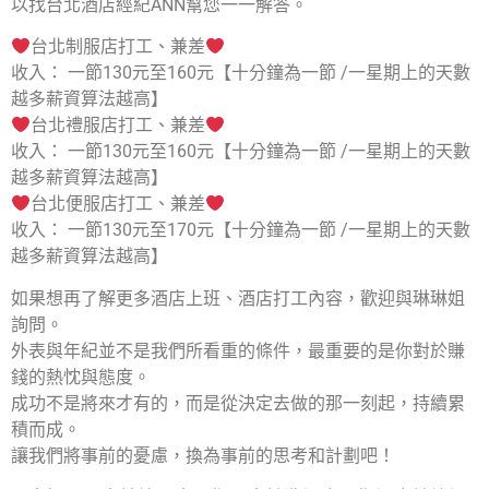
以找台北酒店經紀ANN幫您一一解答。
台北制服店打工、兼差
收入： 一節130元至160元【十分鐘為一節 /一星期上的天數
越多薪資算法越高】
台北禮服店打工、兼差
收入： 一節130元至160元【十分鐘為一節 /一星期上的天數
越多薪資算法越高】
台北便服店打工、兼差
收入： 一節130元至170元【十分鐘為一節 /一星期上的天數
越多薪資算法越高】
如果想再了解更多酒店上班、酒店打工內容，歡迎與琳琳姐
詢問。
外表與年紀並不是我們所看重的條件，最重要的是你對於賺
錢的熱忱與態度。
成功不是將來才有的，而是從決定去做的那一刻起，持續累
積而成。
讓我們將事前的憂慮，換為事前的思考和計劃吧！