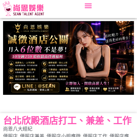
台北欣殿酒店打工、兼差、工作
尚恩八大經紀
便服店
,
便服店兼差
,
便服店小姐應徵
,
便服店工作
,
便服店應