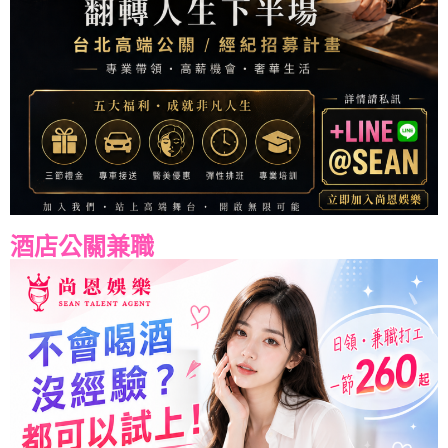
酒店公關兼職