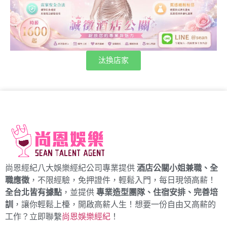
汰換店家
尚恩經紀八大娛樂經紀公司專業提供
酒店公關小姐兼職、全
職應徵
，不限經驗，免押證件，輕鬆入門，每日現領高薪！
全台北皆有據點
，並提供
專業造型團隊、住宿安排、完善培
訓
，讓你輕鬆上檯，開啟高薪人生！想要一份自由又高薪的
工作？立即聯繫
尚恩娛樂經紀
！