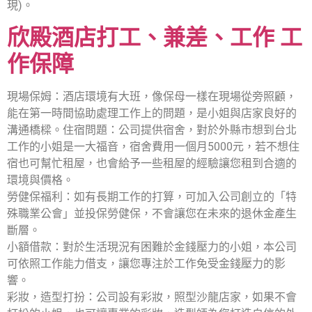
現)。
欣殿酒店打工、兼差、工作 工
作保障
現場保姆：酒店環境有大班，像保母一樣在現場從旁照顧，
能在第一時間協助處理工作上的問題，是小姐與店家良好的
溝通橋樑。住宿問題：公司提供宿舍，對於外縣市想到台北
工作的小姐是一大福音，宿舍費用一個月5000元，若不想住
宿也可幫忙租屋，也會給予一些租屋的經驗讓您租到合適的
環境與價格。
勞健保福利：如有長期工作的打算，可加入公司創立的「特
殊職業公會」並投保勞健保，不會讓您在未來的退休金產生
斷層。
小額借款：對於生活現況有困難於金錢壓力的小姐，本公司
可依照工作能力借支，讓您專注於工作免受金錢壓力的影
響。
彩妝，造型打扮：公司設有彩妝，照型沙龍店家，如果不會