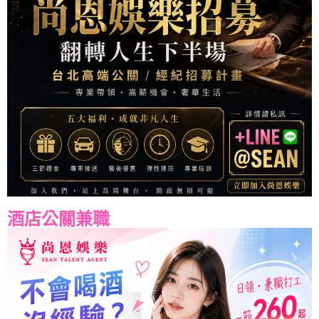
酒店公關兼職