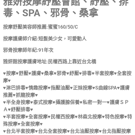
雅妍按摩紓壓會館、紓壓、排
毒、SPA、邪骨、桑拿
按摩舒壓美容師推薦:蜜蜜160/50/C
按摩護膚師介紹:短髮美少女，可愛動人
邪骨按摩師年紀:91年次
雅妍館按摩護膚地址:民權西路上靠近台北橋
♥按摩♥舒壓♥護膚♥桑拿♥邪骨♥紓壓♥排毒♥半套按摩♥全套按
摩♥
♥淋巴排毒♥情趣按摩♥指壓油壓♥正妹按摩♥S曲線SPA♥護膚
推薦♥抓龍按摩♥
♥半全身按摩♥泰式按摩♥攝護腺保養♥私密一對一♥護膚ＳＰ
Ａ♥紓壓排毒♥
♥半套按摩♥全套按摩♥民權西按摩♥林森北按摩♥特色按摩♥特
殊按摩♥全套按摩♥
♥台北半套按摩♥台北全套按摩♥台北油壓按摩♥台北指壓按摩