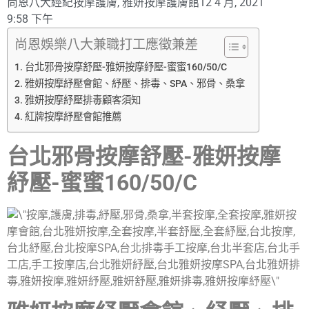
尚恩八大經紀
按摩護膚
,
雅妍按摩護膚館
12 4 月, 2021
9:58 下午
尚恩娛樂八大兼職打工應徵兼差
台北邪骨按摩舒壓-雅妍按摩紓壓-蜜蜜160/50/C
雅妍按摩紓壓會館、紓壓、排毒、SPA、邪骨、桑拿
雅妍按摩紓壓排毒顧客須知
紅牌按摩紓壓會館推薦
台北邪骨按摩
舒壓
-雅妍按摩
紓壓-蜜蜜160/50/C