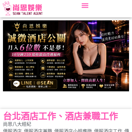
台北酒店工作、酒店兼職工作
尚恩八大經紀
便服酒店
,
便服酒店兼職
,
便服酒店小姐應徵
,
便服酒店工作
,
傳