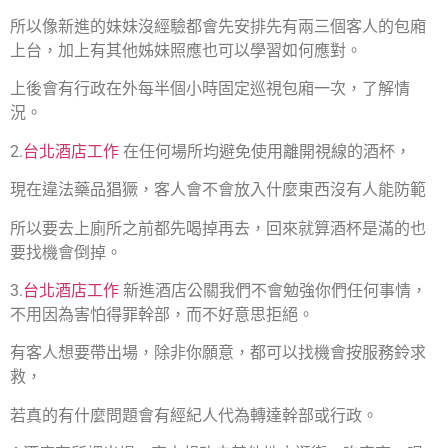
所以像新進的妹妹沒經驗都會先安排先有兩三個客人的包廂
上台，加上有其他姊妹照應也可以學習如何應對。
上後會有行政在外每半個小時固定巡視包廂一次，了解情
況。
2.
台北酒店工作
在任何場所均避免使用離開視線的酒杯，
現在違法藥品猖獗，客人會不會放入什麼東西沒有人能防範
所以要去上廁所之前都先喝掉再去，回來就算酒杯是滿的也
要找機會倒掉。
3.
台北酒店工作
新進酒店公關我們不會勉強你們任何事情，
不用因為害怕得罪幹部，而不好意思拒絕。
有客人想要帶出場，除非你願意，都可以找機會按服務鈴求
救，
若真的有什麼問題會有經紀人代為轉達幹部或行政。