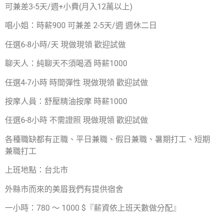
可兼差3-5天/週+小費(月入12萬以上)
唱小姐：時薪900 可兼差 2-5天/週 週休二日
任選6-8小時/天 現做現領 歡迎試做
聊天人：純聊天不須喝酒 時薪1000
任選4-7小時 時間彈性 現做現領 歡迎試做
按摩人員：舒壓精油按摩 時薪1000
任選6-8小時 不需證照 現做現領 歡迎試做
各種職缺都有正職、平日兼職、假日兼職、暑期打工、短期
兼職打工
上班地點：台北市
外縣市而來的美眉我們有提供宿舍
一小時：780 ～ 1000 $『薪資依上班天數做分配』