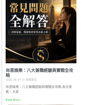
尚恩娛樂：八大兼職經驗與實戰全攻
略
2026-06-07
尚無留言
尚恩娛樂：八大兼職經驗與實戰全攻略 各位來
賓，大家
Read More »