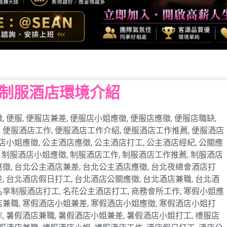
/制服酒店環境介紹
徵
,
便服
,
便服店兼差
,
便服店小姐應徵
,
便服店應徵
,
便服店職缺
,
,
便服酒店工作
,
便服酒店工作介紹
,
便服酒店工作推薦
,
便服酒店
店小姐應徵
,
公主酒店應徵
,
公主酒店打工
,
公主酒店經紀
,
公關應
,
制服酒店小姐應徵
,
制服酒店工作
,
制服酒店工作推薦
,
制服酒店
應徵
,
台北公主酒店兼差
,
台北公主酒店應徵
,
台北夜總會酒店打
差
,
台北酒店假日打工
,
台北酒店公關應徵
,
台北酒店兼職
,
台北酒
名享制服酒店打工
,
名花公主酒店打工
,
商務會所工作
,
寒假小姐應
店兼職
,
寒假酒店小姐兼差
,
寒假酒店小姐應徵
,
寒假酒店小姐打
作
,
暑假酒店兼職
,
暑假酒店小姐兼差
,
暑假酒店小姐打工
,
禮服店