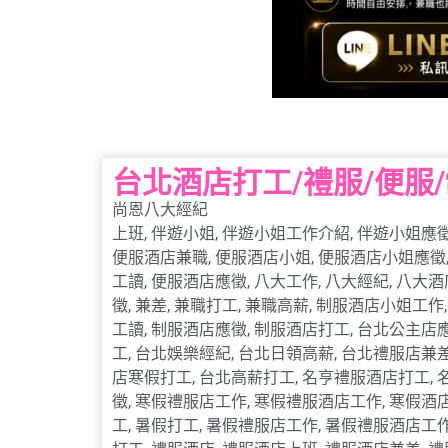
台北酒店打工/禮服/便服
尚恩八大經紀
上班
,
伴遊小姐
,
伴遊小姐工作介紹
,
伴遊小姐應
便服酒店兼職
,
便服酒店小姐
,
便服酒店小姐應徵
工讀
,
便服酒店應徵
,
八大工作
,
八大經紀
,
八大酒
徵
,
兼差
,
兼職打工
,
兼職高薪
,
制服酒店小姐工作
工讀
,
制服酒店應徵
,
制服酒店打工
,
台北公主店
工
,
台北娛樂經紀
,
台北日領高薪
,
台北禮服店兼
店寒假打工
,
台北高薪打工
,
名亨禮服酒店打工
,
徵
,
寒假禮服店工作
,
寒假禮服酒店工作
,
寒假酒
工
,
暑假打工
,
暑假禮服店工作
,
暑假禮服酒店工