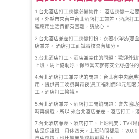
1.台北酒店打工應徵必備物件︰ 酒店應徵一
可，外縣市來台中台北酒店打工兼差，酒店打工
連應用生活費都有困難，請放心 。
2.台北酒店兼差打工應徵打扮︰衣著小洋裝(忌
店兼差， 酒店打工面試審核會有加分。
3.台北酒店打工、酒店兼差住的問題︰歡迎外
上班，馬上協助妳，保證當天就有安全舒適住的
4.台北酒店打工兼差吃的問題︰台北有中央廚
用，提供員工晚餐與宵夜(員工福利價50元無限
工，酒店打工挨餓。
5.台北酒店兼差、酒店打工開銷問題︰會先協助
時再償還，所以 來台北酒店兼差、酒店打工，
7.台北酒店兼差、酒店打工，上班制度︰TVK
店是保證班︰月休四天，上班時間都是 ︰20;00-0
自由選擇，也比較無外貌挑剔壓力。