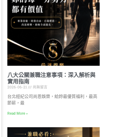
八大公關兼職注意事項：深入解析與
實用指南
2026-06-21
尚無留言
台北經紀公司尚恩娛樂，給妳最優質福利，最高
節薪，最
Read More »