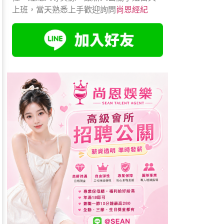
上班，當天熟悉上手歡迎詢問
尚恩經紀