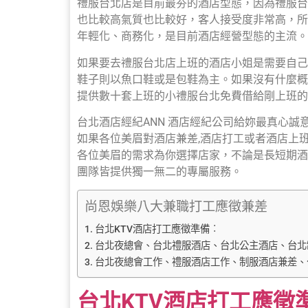
禮服台北店是目前最夯的酒店型態，因為禮服台
也比較高氣質也比較好，客人接受度非常高，所
年輕化、商務化，是目前酒店經營型態的主流。
如果要去禮服台北店上班的酒店小姐是需要自己
鞋子則以魚口鞋或是包鞋為主。如果沒有什麼概
提供數十套上班的小禮服台北免費借給剛上班的
台北酒店經紀ANN 酒店經紀公司給妳最真心
如果各位美眉對酒店兼差,酒店打工或者酒店上
各位美眉的需求為你選擇店家，不論是長短期酒
團隊皆提供獨一無二的專屬服務。
尚恩娛樂八大兼職打工應徵兼差
台北KTV酒店打工應徵準備︰
台北夜總會、台北禮服酒店、台北公主酒店、台北
台北夜總會工作、禮服酒店工作、制服酒店兼差、
台北KTV酒店打工應徵