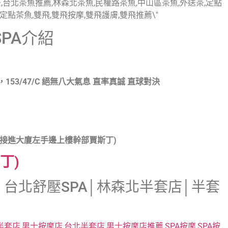
PA介紹
153/47/C 絕無八大氣息 直率真誠 直球對決
直接進大廈左手邊上樓幹部賈斯丁)
丁)
台北舒壓SPA│林森北半套店│半套