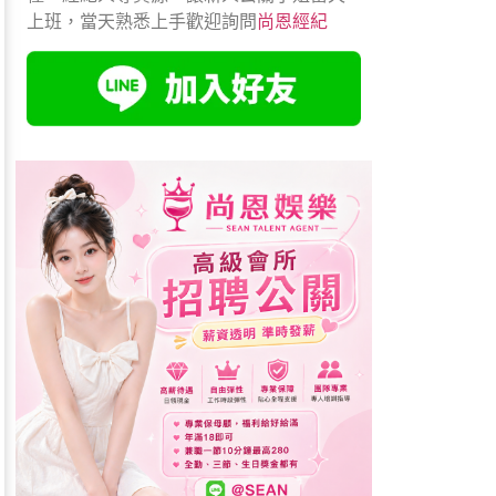
上班，當天熟悉上手歡迎詢問
尚恩經紀