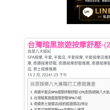
台灣暗黑旅遊按摩舒壓-(
尚恩八大經紀
SPA按摩
,
半套
,
半套店
,
半套按摩
,
半套按摩店推
摩
,
奇蹟按摩舒壓
,
奇蹟按摩舒壓推薦
,
奇蹟按摩
店
,
男士按摩推薦
15 2 月, 2024
1:25 下午
尚恩娛樂八大兼職打工應徵兼差
奇蹟半套店SPA按摩紓壓紓館-(29)對對絕無八大氣
台灣暗黑旅遊按摩舒壓SPA介紹
奇蹟男士按摩店(紐約館按摩店)地址
半套店按摩舒壓spa攻略貼心建議