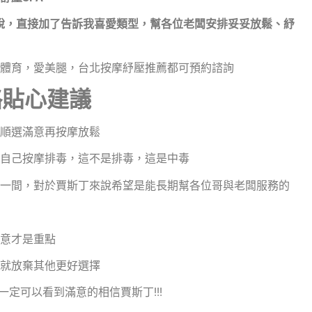
套什麼不多說，直接加了告訴我喜愛類型，幫各位老闆安排妥妥放鬆、紓
體育，愛美腿，台北按摩紓壓推薦都可預約諮詢
略貼心建議
順選滿意再按摩放鬆
自己按摩排毒，這不是排毒，這是中毒
一間，對於賈斯丁來說希望是能長期幫各位哥與老闆服務的
意才是重點
就放棄其他更好選擇
定可以看到滿意的相信賈斯丁!!!