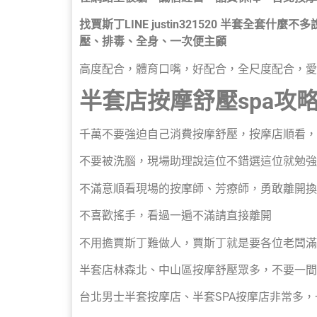
找賈斯丁LINE justin321520 半套全
壓、排毒、全身、一次便主顧
高度配合，體育口嘴，好配合，全尺度配合，愛
半套店按摩舒壓spa攻
千萬不要強迫自己消費按摩舒壓，按摩店順看，
不要被洗腦，現場助理說這位不錯選這位就勉強
不滿意順看現場的按摩師、芳療師，勇敢離開換
不喜歡搖手，看過一遍不滿請直接離開
不用擔賈斯丁難做人，賈斯丁就是要各位老闆滿
半套店林森北、中山區按摩舒壓眾多，不要一間
台北男士半套按摩店、半套SPA按摩店非常多，一