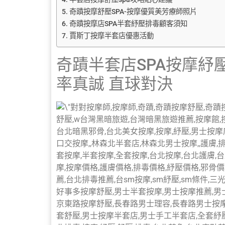
奇蹟按摩舒壓SPA-按摩優質美芳療師照片
奇蹟按摩店SPA半套紓壓排毒顧客須知
賈斯丁按摩半套店優惠活動
奇蹟半套店SPA按摩紓壓
率真誠 直球對決