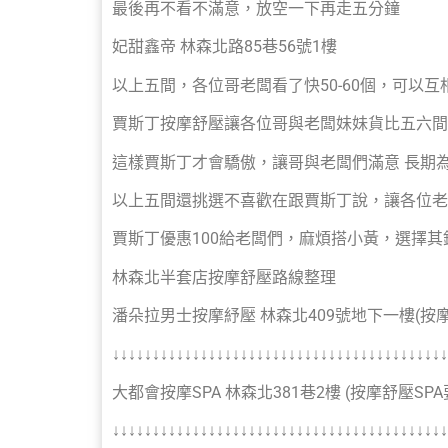
最後再不看不滿意，放空一下再走五分鐘
妃甜鑫帝 林森北路85巷56號1樓
以上五間，各位哥老闆看了快50-60個，可以
賈斯丁按摩舒壓讓各位哥與老闆妹妹貨比五六間
這樣賈斯丁才會驕傲，讓哥與老闆們滿意 長期
以上五間還挑選不喜歡在跟賈斯丁說，讓各位老
賈斯丁優惠100給老闆們，麻煩搭小黃，選擇
林森北半套店按摩舒壓路線整理
潘朵拉男士按摩紓壓 林森北409號地下一樓(按
↓↓↓↓↓↓↓↓↓↓↓↓↓↓↓↓↓↓↓↓↓↓↓↓↓↓↓↓↓↓↓↓↓↓↓↓↓↓↓↓↓↓
大都會按摩SPA 林森北381巷2樓 (按摩舒壓SP
↓↓↓↓↓↓↓↓↓↓↓↓↓↓↓↓↓↓↓↓↓↓↓↓↓↓↓↓↓↓↓↓↓↓↓↓↓↓↓↓↓↓