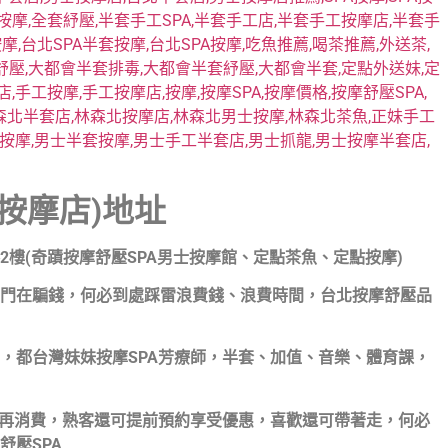
按摩店)地址
2樓(奇蹟按摩舒壓SPA男士按摩館、定點茶魚、定點按摩)
門在騙錢，何必到處踩雷浪費錢、浪費時間，台北按摩舒壓品
，都台灣妹妹按摩SPA芳療師，半套、加值、音樂、體育課，
意再消費，熟客還可提前預約享受優惠，喜歡還可帶著走，何必
舒壓SPA