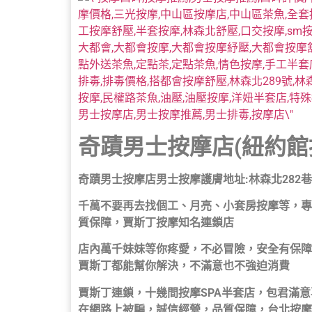
奇蹟男士按摩店(紐約館
奇蹟男士按摩店男士按摩護膚地址:林森北282巷
千萬不要再去找個工、月亮、小套房按摩等，專
質保障，賈斯丁按摩知名連鎖店
店內萬千妹妹等你疼愛，不必冒險，安全有保障
賈斯丁都能幫你解決，不滿意也不強迫消費
賈斯丁連鎖，十幾間按摩SPA半套店，包君滿
在網路上被騙，誠信經營，品質保障，台北按摩