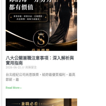
八大公關兼職注意事項：深入解析與
實用指南
2026-06-21
尚無留言
台北經紀公司尚恩娛樂，給妳最優質福利，最高
節薪，最
Read More »