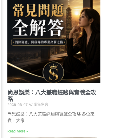
尚恩娛樂：八大兼職經驗與實戰全攻
略
2026-06-07
尚無留言
尚恩娛樂：八大兼職經驗與實戰全攻略 各位來
賓，大家
Read More »