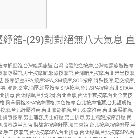
紓館-(29)對對絕無八大氣息 直