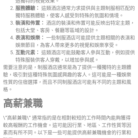
造獨特的視覺效果。
服務體驗：
這類酒店通常力求提供與主題制服相匹配的
獨特服務體驗，使客人感受到特殊的氛圍和情境。
裝潢和佈置：
酒店的裝潢和佈置可能反映出特定主題，
包括大堂、客房、餐廳等區域的設計。
表演和娛樂：
一些制服酒店可能提供主題相關的表演和
娛樂節目，為客人帶來更多的視覺和娛樂享受。
互動元素：
這類酒店可能鼓勵客人參與互動，例如提供
特殊服裝供客人穿戴，以增加參與感。
需要注意的是，制服酒店通常是為了提供一種獨特的主題體
驗，吸引對這種特殊氛圍感興趣的客人。這可能是一種娛樂
性質的住宿選擇，而且不同制服酒店可能有不同的主題和風
格。
高薪兼職
\”高薪兼職\” 通常指的是在相對較短的工作時間內能夠獲得
較高報酬的工作機會。這可能因行業、地區、工作性質等因
素而有所不同。以下是一些可能提供高薪兼職機會的行業和