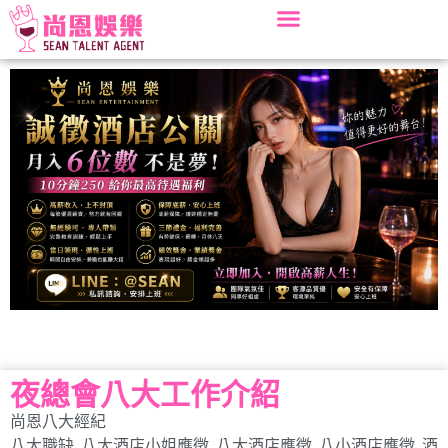
夜總會八大工作介紹
尚恩八大經紀
八大職缺
,
八大酒店小姐應徵
,
八大酒店應徵
,
八小酒店應徵
,
酒