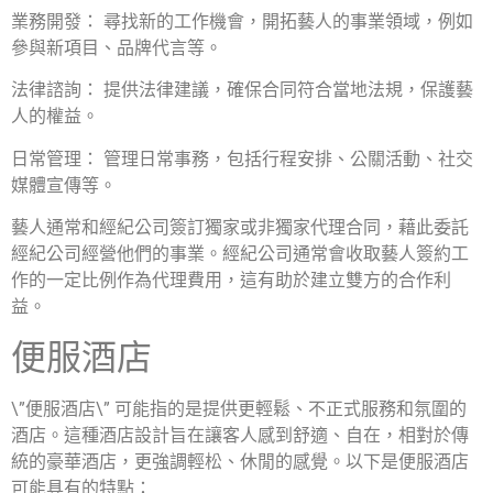
業務開發： 尋找新的工作機會，開拓藝人的事業領域，例如
參與新項目、品牌代言等。
法律諮詢： 提供法律建議，確保合同符合當地法規，保護藝
人的權益。
日常管理： 管理日常事務，包括行程安排、公關活動、社交
媒體宣傳等。
藝人通常和經紀公司簽訂獨家或非獨家代理合同，藉此委託
經紀公司經營他們的事業。經紀公司通常會收取藝人簽約工
作的一定比例作為代理費用，這有助於建立雙方的合作利
益。
便服酒店
\”便服酒店\” 可能指的是提供更輕鬆、不正式服務和氛圍的
酒店。這種酒店設計旨在讓客人感到舒適、自在，相對於傳
統的豪華酒店，更強調輕松、休閒的感覺。以下是便服酒店
可能具有的特點：