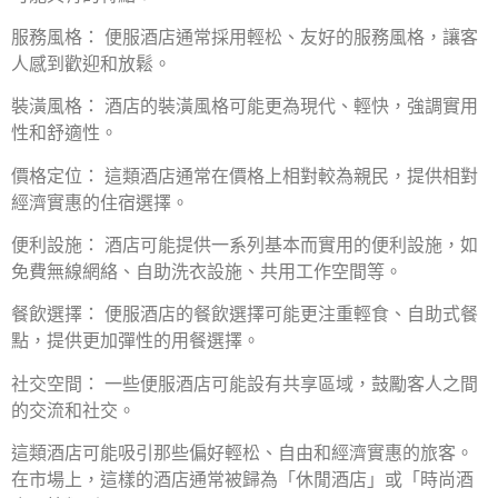
服務風格： 便服酒店通常採用輕松、友好的服務風格，讓客
人感到歡迎和放鬆。
裝潢風格： 酒店的裝潢風格可能更為現代、輕快，強調實用
性和舒適性。
價格定位： 這類酒店通常在價格上相對較為親民，提供相對
經濟實惠的住宿選擇。
便利設施： 酒店可能提供一系列基本而實用的便利設施，如
免費無線網絡、自助洗衣設施、共用工作空間等。
餐飲選擇： 便服酒店的餐飲選擇可能更注重輕食、自助式餐
點，提供更加彈性的用餐選擇。
社交空間： 一些便服酒店可能設有共享區域，鼓勵客人之間
的交流和社交。
這類酒店可能吸引那些偏好輕松、自由和經濟實惠的旅客。
在市場上，這樣的酒店通常被歸為「休閒酒店」或「時尚酒