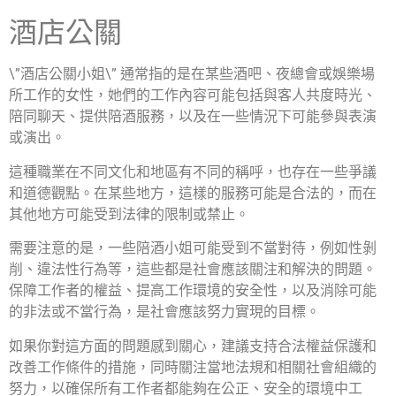
酒店公關
\”酒店公關小姐\” 通常指的是在某些酒吧、夜總會或娛樂場
所工作的女性，她們的工作內容可能包括與客人共度時光、
陪同聊天、提供陪酒服務，以及在一些情況下可能參與表演
或演出。
這種職業在不同文化和地區有不同的稱呼，也存在一些爭議
和道德觀點。在某些地方，這樣的服務可能是合法的，而在
其他地方可能受到法律的限制或禁止。
需要注意的是，一些陪酒小姐可能受到不當對待，例如性剝
削、違法性行為等，這些都是社會應該關注和解決的問題。
保障工作者的權益、提高工作環境的安全性，以及消除可能
的非法或不當行為，是社會應該努力實現的目標。
如果你對這方面的問題感到關心，建議支持合法權益保護和
改善工作條件的措施，同時關注當地法規和相關社會組織的
努力，以確保所有工作者都能夠在公正、安全的環境中工