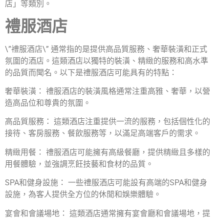
店」等類別。
禮服酒店
\”禮服酒店\” 通常指的是提供高品質服務、奢華裝潢和正式
氛圍的酒店。這類酒店以獨特的裝潢、精緻的服務和高水準
的品質而聞名。以下是禮服酒店可能具有的特點：
奢華裝潢： 禮服酒店的裝潢風格通常注重高雅、奢華，以營
造高品位和尊貴的氛圍。
高品質服務： 這類酒店注重提供一流的服務，包括個性化的
接待、客房服務、餐飲服務等，以滿足高端客戶的需求。
精緻用餐： 禮服酒店可能擁有高級餐廳，提供精緻且多樣的
用餐體驗，並強調烹飪技藝和食材的品質。
SPA和健身設施： 一些禮服酒店可能設有高端的SPA和健身
設施，為客人提供全方位的休閒和娛樂體驗。
宴會和會議場地： 這類酒店通常擁有宴會廳和會議場地，提