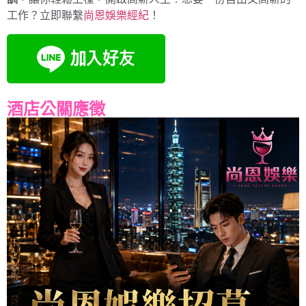
工作？立即聯繫
尚恩娛樂經紀
！
酒店公關應徵