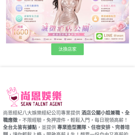
汰換店家
尚恩經紀八大娛樂經紀公司專業提供
酒店公關小姐兼職、全
職應徵
，不限經驗，免押證件，輕鬆入門，每日現領高薪！
全台北皆有據點
，並提供
專業造型團隊、住宿安排、完善培
訓
，讓你輕鬆上檯，開啟高薪人生！想要一份自由又高薪的