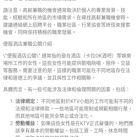
請注意，高薪兼職的機會通常取決於個人的專業背景、技
能、經驗和所在地區的市場需求。在尋找高薪兼職機會時，
建議通過網上招聘平台、職業社區、行業協會等途徑來搜索
機會，同時保持積極的職業發展。
便服酒店兼職公關介紹
\”便服酒店公關\” 通常指的是在酒店（卡拉OK酒吧）等娛樂
場所工作的女性。這些女性可能提供歌唱陪唱、陪伴、交談
等服務。需要注意的是，這樣的職業可能在不同地區存在法
律和道德上的爭議，並且與性工作相關聯。
具體而言，有一些可能涉及法律和倫理問題的因素，包括：
法律規定：
不同地區對於KTV小姐的工作可能有不同的
法規和法律條款。一些地區可能限制或規範相關行業，
而其他地區可能完全禁止或合法化。
勞動權益：
如果這些女性是在KTV正式雇傭的，她們應
該享有基本的勞動權益，包括工資、工時、休息時間