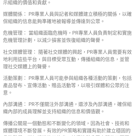
示組織的價值和貢獻。
媒體關係： PR專業人員與記者和媒體建立積極的關係，以確
保組織的信息能夠準確地被報導並傳達到公眾。
危機管理： 當組織面臨危機時，PR專業人員負責制定和實施
危機管理計劃，以減少損害並恢復組織的聲譽。
社交媒體管理： 隨著社交媒體的興起，PR專業人員需要有效
地利用這些平台，與目標受眾互動，傳播組織的信息，並管
理社交媒體上的聲譽。
活動策劃： PR專業人員可能參與組織各種活動的策劃，包括
產品發布、宣傳活動、贈品活動等，以吸引媒體和公眾的注
意。
內部溝通： PR不僅關注外部溝通，還涉及內部溝通，確保組
織內部的成員理解並支持組織的信息和價值觀。
傳播公關是一個動態和不斷變化的領域，因為社會、技術和
媒體環境不斷發展。有效的PR策略和實踐有助於建立穩固的