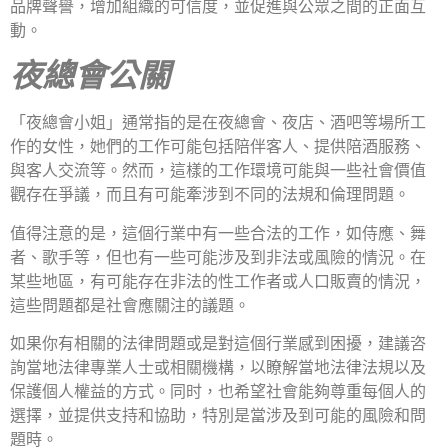
品牌聲譽，增加組織的可信度，並促進與公眾之間的正面互
動。
夜總會公關
「夜總會小姐」通常指的是在夜總會、夜店、酒吧等場所工
作的女性，她們的工作可能包括陪伴客人、提供陪酒服務、
與客人交流等。然而，這樣的工作環境可能與一些社會價值
觀存在爭議，而且有可能牽涉到不同的法規和倫理問題。
值得注意的是，這個行業中有一些合法的工作，如侍應、舞
者、歌手等，但也有一些可能涉及到非法或風險的情況。在
某些地區，有可能存在非法的性工作者或人口販賣的情況，
這些問題都是社會應關注的議題。
如果你有相關的法律問題或是對這個行業感到困擾，建議咨
詢當地法律專業人士或相關機構，以瞭解當地法律法規以及
保護個人權益的方式。同时，也希望社會能夠尊重每個人的
選擇，並提供支持和協助，特別是當涉及到可能的風險和問
題時。