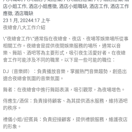
店小姐工作
,
酒店小姐應徵
,
酒店小姐職缺
,
酒店工作
,
酒店工作
應徵
,
酒店職缺
23 1 月, 2024
4:17 上午
夜總會八大工作介紹
\”夜總會工作\”通常指在夜總會、夜店、夜場等娛樂場所從事
相關工作。夜總會是提供夜間娛樂服務的場所，通常以音
樂、舞蹈、酒吧等為主要形式，吸引夜生活愛好者。在夜總
會工作可能涉及不同的職業，以下是一些可能的職位：
DJ（音樂師）：負責播放音樂，掌握熱門音樂趨勢，創造出
適合夜總會氛圍的音樂氛圍。
舞者：在夜總會中進行舞蹈表演，吸引觀眾，為夜場增色。
侍應生/酒保：負責接待顧客、為其提供酒水服務，維持酒吧
的秩序。
禮儀小姐/迎賓員：負責迎接顧客，提供禮貌服務，維護夜店
的形象。