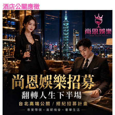
酒店公關應徵