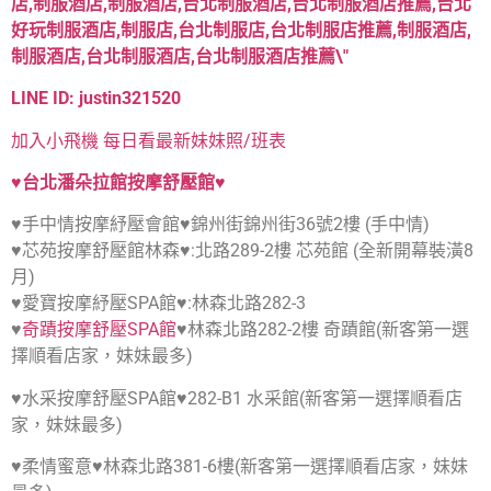
LINE ID: justin321520
加入小飛機 每日看最新妹妹照/班表
♥台北潘朵拉館按摩舒壓館♥
♥手中情按摩紓壓會館♥錦州街錦州街36號2樓 (手中情)
♥芯苑按摩舒壓館林森♥:北路289-2樓 芯苑館 (全新開幕裝潢8
月)
♥愛寶按摩紓壓SPA館♥:林森北路282-3
♥
奇蹟按摩舒壓SPA館
♥林森北路282-2樓 奇蹟館(新客第一選
擇順看店家，妹妹最多)
♥水采按摩舒壓SPA館♥282-B1 水采館(新客第一選擇順看店
家，妹妹最多)
♥柔情蜜意♥林森北路381-6樓(新客第一選擇順看店家，妹妹