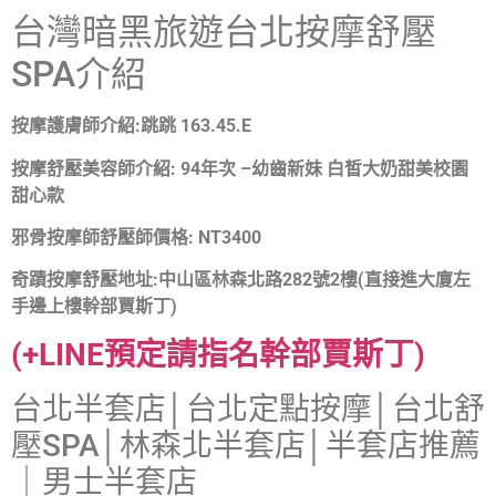
台灣暗黑旅遊
台北按摩舒壓
SPA介紹
按摩護膚師介紹:
跳跳 163.45.E
按摩舒壓美容師介紹: 94年次 –
幼齒新妹 白皙大奶甜美校園
甜心款
邪骨按摩師舒壓師價格: NT3400
奇蹟按摩舒壓地址:中山區林森北路282號2樓(直接進大廈左
手邊上樓幹部賈斯丁)
(+LINE預定請指名幹部賈斯丁)
台北半套店│台北定點按摩│台北舒
壓SPA│林森北半套店│半套店推薦
｜男士半套店