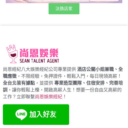
汰換店家
尚恩經紀八大娛樂經紀公司專業提供
酒店公關小姐兼職、全
職應徵
，不限經驗，免押證件，輕鬆入門，每日現領高薪！
全台北皆有據點
，並提供
專業造型團隊、住宿安排、完善培
訓
，讓你輕鬆上檯，開啟高薪人生！想要一份自由又高薪的
工作？立即聯繫
尚恩娛樂經紀
！