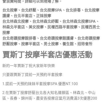
會浪費時間，詳細可以到現場了解
。
台北按摩、台北紓壓、台北按摩SPA、台北排毒、台北按摩
護膚、台北半套店、正妹按摩
台北林森北按摩、台北林森北紓壓、台北林森北按摩SPA、
林森北半套店、美女按摩、民權西路半套按摩、民權西男士
按摩
台北奇蹟按摩館排毒、台北奇蹟按摩館護膚、台北奇蹟按摩
舒壓按摩、按摩半套店、男士按摩、養生館、招待會所
賈斯丁按摩半套店優惠活動
新的一年賈斯丁祝大家新年快樂
只要跟賈斯丁提前一天預約半套按摩
1.提前一天預約妹妹半套按摩SPA 優惠NT:100
2.在賈斯丁按摩舒壓台北各大知名連鎖區、林森北、中山
區、長春、錦州街、農安各按摩店當月消費滿3次優惠200