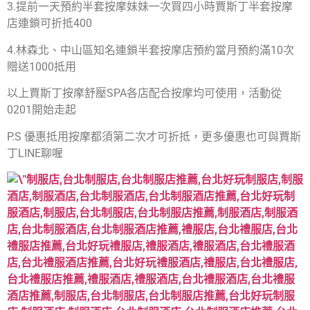
3.提前一天預約半套按摩妹妹一次買四小時賈斯丁半套按摩
店連鎖可折抵400
4.林森北、中山區知名連鎖半套按摩店預約當月預約滿10次
贈送1000抵用
以上賈斯丁按摩舒壓SPA各店配合按摩均可使用，活動從
0201開始走起
P.S 優惠抵用按摩都須第二次才可折抵，更多優惠也可與賈斯
丁LINE聊喔