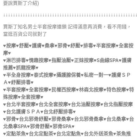
要說賈斯丁介紹)
↓↓↓↓↓↓↓↓↓↓↓↓↓↓↓↓↓↓↓↓↓↓↓↓↓↓↓↓↓↓↓↓↓↓↓↓↓↓↓↓↓↓↓↓↓↓↓↓↓↓↓↓↓↓
賈斯丁知名男士半套按摩連鎖 記得滿意再消費，看不用錢，
當逛百貨公司就對了
♥按摩♥舒壓♥護膚♥桑拿♥邪骨♥紓壓♥排毒♥半套按摩♥全套按
摩♥
♥淋巴排毒♥情趣按摩♥指壓油壓♥正妹按摩♥S曲線SPA♥護膚
推薦♥抓龍按摩♥
♥半全身按摩♥泰式按摩♥攝護腺保養♥私密一對一♥護膚ＳＰ
Ａ♥紓壓排毒♥
♥半套按摩♥全套按摩♥民權西按摩♥林森北按摩♥特色按摩♥特
殊按摩♥全套按摩♥
♥台北半套按摩♥台北全套按摩♥台北油壓按摩♥台北指壓按摩
♥台北護膚ＳＰＡ♥台北紓壓排毒♥
♥邪骨♥台北邪骨紓壓♥邪骨桑拿♥台北邪骨桑拿♥台北桑拿♥台
北桑拿SPA♥邪骨舒壓♥邪骨SPA♥
♥定點茶魚♥台北定點茶♥台北定點魚♥台北外送茶魚♥茶魚推