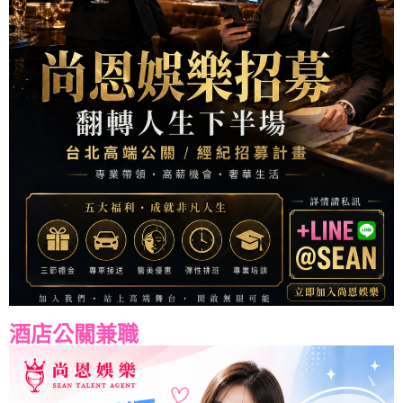
酒店公關兼職