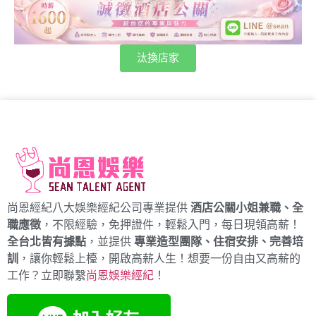
汰換店家
尚恩經紀八大娛樂經紀公司專業提供
酒店公關小姐兼職、全
職應徵
，不限經驗，免押證件，輕鬆入門，每日現領高薪！
全台北皆有據點
，並提供
專業造型團隊、住宿安排、完善培
訓
，讓你輕鬆上檯，開啟高薪人生！想要一份自由又高薪的
工作？立即聯繫
尚恩娛樂經紀
！