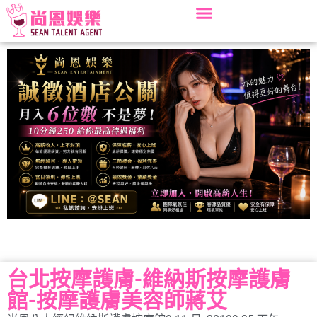
台北按摩護膚-維納斯按摩護膚
館-按摩護膚美容師蔣艾