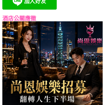
酒店公關應徵