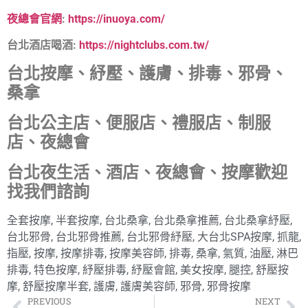
夜總會官網
:
https://inuoya.com/
台北酒店喝酒:
https://nightclubs.com.tw/
台北按摩、紓壓、護膚、排毒、邪骨、
桑拿
台北公主店、便服店、禮服店、制服
店、夜總會
台北夜生活、酒店、夜總會、按摩歡迎
找我們諮詢
全套按摩
,
半套按摩
,
台北桑拿
,
台北桑拿推薦
,
台北桑拿紓壓
,
台北邪骨
,
台北邪骨推薦
,
台北邪骨紓壓
,
大台北SPA按摩
,
抓龍
,
指壓
,
按摩
,
按摩排毒
,
按摩美容師
,
排毒
,
桑拿
,
氣質
,
油壓
,
淋巴
排毒
,
特色按摩
,
紓壓排毒
,
紓壓會館
,
美女按摩
,
腿控
,
舒壓按
摩
,
舒壓按摩半套
,
護膚
,
護膚美容師
,
邪骨
,
邪骨按摩
PREVIOUS
NEXT