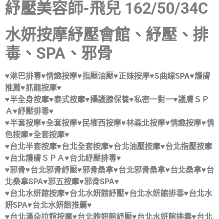
紓壓美容師-飛兒 162/50/34C
水妍按摩紓壓會館、紓壓、排
毒、SPA、邪骨
♥淋巴排毒♥情趣按摩♥指壓油壓♥正妹按摩♥S曲線SPA♥護膚
推薦♥抓龍按摩♥
♥半全身按摩♥泰式按摩♥攝護腺保養♥私密一對一♥護膚ＳＰ
Ａ♥紓壓排毒♥
♥半套按摩♥全套按摩♥民權西按摩♥林森北按摩♥情趣按摩♥情
色按摩♥全套按摩♥
♥台北半套按摩♥台北全套按摩♥台北油壓按摩♥台北指壓按摩
♥台北護膚ＳＰＡ♥台北紓壓排毒♥
♥邪骨♥台北邪骨紓壓♥邪骨桑拿♥台北邪骨桑拿♥台北桑拿♥台
北桑拿SPA♥邪五按摩♥邪骨SPA♥
♥台北水妍館按摩♥台北水妍館紓壓♥台北水妍館排毒♥台北水
妍SPA♥台北水妍館推薦♥
♥台北潘朵拉館按摩♥台北雅妍館紓壓♥台北水妍館排毒♥台北