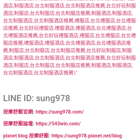
LINE ID: sung978
按摩舒壓官網
:
https://sung978.com/
按摩舒壓論壇
:
https://543win.com/
pixnet blog 按摩紓壓
:
https://sung978.pixnet.net/blog