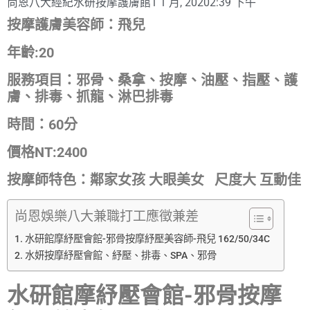
尚恩八大經紀
水研按摩護膚館
1 1 月, 2020
2:39 下午
按摩護膚美容師：飛兒
年齡:20
服務項目：邪骨、桑拿、按摩、油壓、指壓、護
膚、排毒、抓龍、淋巴排毒
時間：60分
價格NT:2400
按摩師特色：鄰家女孩 大眼美女 尺度大 互動佳
尚恩娛樂八大兼職打工應徵兼差
水研館摩紓壓會館-邪骨按摩紓壓美容師-飛兒 162/50/34C
水妍按摩紓壓會館、紓壓、排毒、SPA、邪骨
水研館摩紓壓會館-邪骨按摩