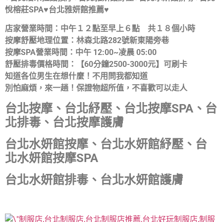
悅榕莊SPA♥台北雅妍館推薦♥
店家營業時間：中午１２點至早上６點 共１８個小時
按摩舒壓地理位置：林森北路282號新東陽旁巷
按摩SPA營業時間：中午 12:00~凌晨 05:00
舒壓排毒價格時間：【60分鐘2500-3000元】可刷卡
知道各位男生在想什麼！不用問我都知道
別怕麻煩，來一趟！保證物超所值，不喜歡可以走人
台北按摩、台北紓壓、台北按摩SPA、台
北排毒、台北按摩護膚
台北水妍館按摩、台北水妍館紓壓、台
北水妍館按摩SPA
台北水妍館排毒、台北水妍館護膚