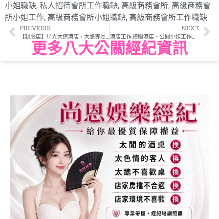
小姐職缺
,
私人招待會所工作職缺
,
高級商務會所
,
高級商務會
所小姐工作
,
高級商務會所小姐職缺
,
高級商務會所工作職缺
PREVIOUS
NEXT
【制服店】星光大道酒店，大膽專屬SHOW場
酒店工作:禮服酒店、公關小姐工作簡介
更多八大公關經紀資訊