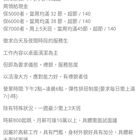
周領給現金
保5000者，當周均滿 32 節，超節 / 140
保6000者，當周均滿 38 節，超節 / 140
保7000者，周上5天班，當周均滿45節，超節 / 140
徵求白天及夜間時段的服務生
工作內容以桌面清潔為主
但即為要求儀態，禮貌，服務態度
以活潑大方，應對能力好，有禮貌者佳
營業時間:下午2點~凌晨6點，彈性排班制度
(要求每日需上滿
7小時)
除有特殊狀況，一週最少需上3天班
時薪800起跳，月薪可達10萬以上，具體需面試面議
因屬於高薪工作，具有門檻，身材外貌好具有加分，具體薪
水面試面議