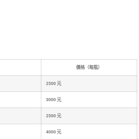
價格（每瓶）
2500 元
3000 元
2500 元
4000 元