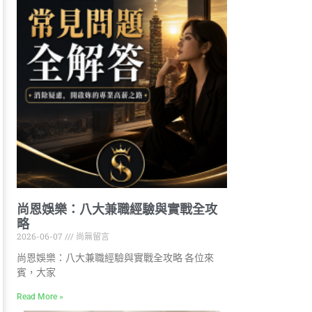
尚恩娛樂：八大兼職經驗與實戰全攻
略
2026-06-07
尚無留言
尚恩娛樂：八大兼職經驗與實戰全攻略 各位來
賓，大家
Read More »