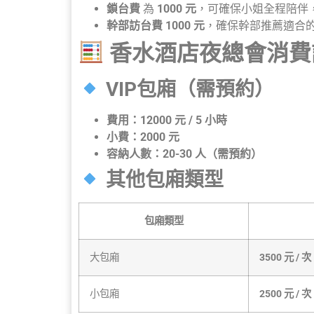
鎖台費
為
1000 元
，可確保小姐全程陪伴
幹部訪台費
1000 元
，確保幹部推薦適合
香水酒店夜總會消費
VIP包廂（需預約）
費用：12000 元 / 5 小時
小費：2000 元
容納人數：20-30 人（需預約）
其他包廂類型
包廂類型
大包廂
3500 元 / 次
小包廂
2500 元 / 次