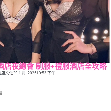
水酒店夜總會 制服+禮服酒店全攻略
酒店文化
29 1 月, 2025
10:53 下午
會