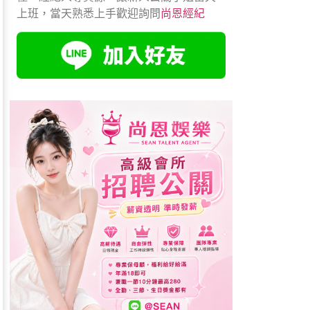
上班，當天熟悉上手歡迎詢問
尚恩經紀