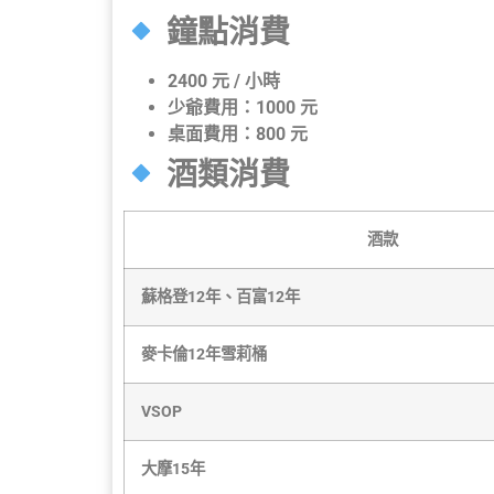
鐘點消費
2400 元 / 小時
少爺費用：1000 元
桌面費用：800 元
酒類消費
酒款
蘇格登12年、百富12年
麥卡倫12年雪莉桶
VSOP
大摩15年