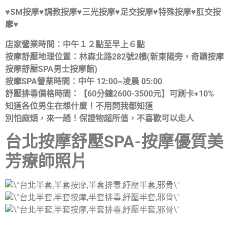
♥SM按摩♥調教按摩♥三光按摩♥足交按摩♥特殊按摩♥肛交按
摩♥
店家營業時間：中午１２點至早上６點
按摩舒壓地理位置：林森北路282號2樓(新東陽旁，奇蹟
按摩
按摩舒壓SPA男士按摩館)
按摩SPA營業時間：中午 12:00~凌晨 05:00
舒壓排毒價格時間：【60分鐘2600-3500元】可刷卡+10%
知道各位男生在想什麼！不用問我都知道
別怕麻煩，來一趟！保證物超所值，不喜歡可以走人
台北按摩舒壓SPA-
按摩優質美
芳療師照片