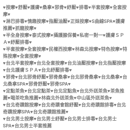
♥按摩♥舒壓♥護膚♥桑拿♥邪骨♥紓壓♥排毒♥半套按摩♥全套按
摩♥
♥淋巴排毒♥情趣按摩♥指壓油壓♥正妹按摩♥S曲線SPA♥護膚
推薦♥抓龍按摩♥
♥半全身按摩♥泰式按摩♥攝護腺保養♥私密一對一♥護膚ＳＰ
Ａ♥紓壓排毒♥
♥半套按摩♥全套按摩♥民權西按摩♥林森北按摩♥特色按摩♥特
殊按摩♥全套按摩♥
♥台北半套按摩♥台北全套按摩♥台北油壓按摩♥台北指壓按摩
♥台北護膚ＳＰＡ♥台北紓壓排毒♥
♥邪骨♥台北邪骨紓壓♥邪骨桑拿♥台北邪骨桑拿♥台北桑拿♥台
北桑拿SPA♥邪骨舒壓♥邪骨SPA♥
♥定點茶魚♥台北定點茶♥台北定點魚♥台北外送茶魚♥茶魚推
薦♥喝茶吃魚推薦♥林森北外送茶魚♥中山區外送茶魚♥
♥台北奇蹟館按摩♥台北奇蹟會館紓壓♥台北奇蹟館排毒♥台北
奇蹟
按摩
SPA♥台北奇蹟館推薦♥
♥台北男士按摩♥台北男士紓壓♥台北男士排毒♥台北男士
SPA♥台北男士半套推薦