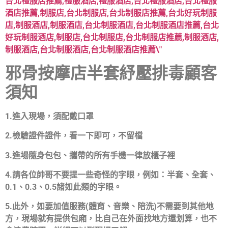
邪骨按摩店
半套紓壓排毒顧客
須知
1.進入現場，須配戴口罩
2.檢驗證件證件，看一下即可，不留檔
3.進場隨身包包、攜帶的所有手機一律放櫃子裡
4.請各位帥哥不要提一些奇怪的字眼，例如：半套、全套、
0.1、0.3、0.5諸如此類的字眼。
5.此外，如要加值服務(體育、音樂、陪洗)不需要到其他地
方，現場就有提供包廂，比自己在外面找地方還划算，也不