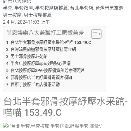
尚恩八大經紀
半套
,
半套按摩
,
半套按摩店推薦
,
台北半套店
,
台灣暗黑旅遊
,
男士按摩
,
男士按摩推薦
2 4 月, 2024
11:03 上午
尚恩娛樂八大兼職打工應徵兼差
台北半套邪骨按摩紓壓水采館-喵喵 153.49.C
台灣暗黑旅遊邪骨按摩舒壓排毒介紹
男士邪骨按摩芯苑館
半套店按摩舒壓spa攻略貼心建議
台北按摩舒壓SPA-按摩優質美芳療師照片
邪骨按摩店半套紓壓排毒顧客須知
賈斯丁按摩半套店優惠活動
台北半套邪骨按摩紓壓水采館-
喵喵 153.49.C