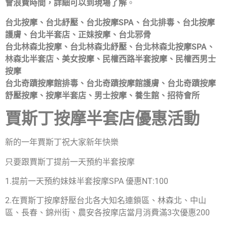
會浪費時間，詳細可以到現場了解
。
台北按摩、台北紓壓、台北按摩SPA、台北排毒、台北按摩
護膚、台北半套店、正妹按摩、台北邪骨
台北林森北按摩、台北林森北紓壓、台北林森北按摩SPA、
林森北半套店、美女按摩、民權西路半套按摩、民權西男士
按摩
台北奇蹟按摩館排毒、台北奇蹟按摩館護膚、台北奇蹟按摩
舒壓按摩、按摩半套店、男士按摩、養生館、招待會所
賈斯丁按摩半套店優惠活動
新的一年賈斯丁祝大家新年快樂
只要跟賈斯丁提前一天預約半套按摩
1.提前一天預約妹妹半套按摩SPA 優惠NT:100
2.在賈斯丁按摩舒壓台北各大知名連鎖區、林森北、中山
區、長春、錦州街、農安各按摩店當月消費滿3次優惠200