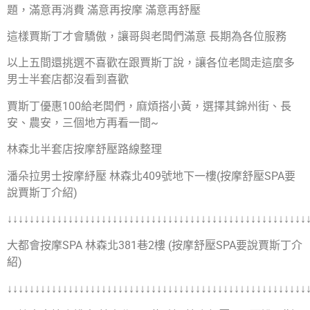
題，滿意再消費 滿意再按摩 滿意再舒壓
這樣賈斯丁才會驕傲，讓哥與老闆們滿意 長期為各位服務
以上五間還挑選不喜歡在跟賈斯丁說，讓各位老闆走這麼多
男士半套店都沒看到喜歡
賈斯丁優惠100給老闆們，麻煩搭小黃，選擇其錦州街、長
安、農安，三個地方再看一間~
林森北半套店按摩舒壓路線整理
潘朵拉男士按摩紓壓 林森北409號地下一樓(按摩舒壓SPA要
說賈斯丁介紹)
↓↓↓↓↓↓↓↓↓↓↓↓↓↓↓↓↓↓↓↓↓↓↓↓↓↓↓↓↓↓↓↓↓↓↓↓↓↓↓↓↓↓↓↓↓↓↓↓↓↓↓↓↓↓
大都會按摩SPA 林森北381巷2樓 (按摩舒壓SPA要說賈斯丁介
紹)
↓↓↓↓↓↓↓↓↓↓↓↓↓↓↓↓↓↓↓↓↓↓↓↓↓↓↓↓↓↓↓↓↓↓↓↓↓↓↓↓↓↓↓↓↓↓↓↓↓↓↓↓↓↓