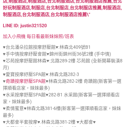
LINE ID: justin321520
加入小飛機 每日看最新妹妹照/班表
♥台北潘朵拉館按摩舒壓館♥:林森北409號B1
♥手中情按摩紓壓會館♥錦州街錦州街36號2樓 (手中情)
♥芯苑按摩舒壓館林森♥:北路289-2樓 芯苑館 (全新開幕裝潢8
月)
♥愛寶按摩紓壓SPA館♥:林森北路282-3
♥
奇蹟按摩舒壓SPA館
♥林森北路282-2樓 奇蹟館(新客第一選
擇順看店家，妹妹最多)
♥水采按摩舒壓SPA館♥282-B1 水采館(新客第一選擇順看店
家，妹妹最多)
♥柔情蜜意♥林森北路381-6樓(新客第一選擇順看店家，妹妹
最多)
♥大都會半套按摩♥.林森北路381-2樓 ♥大都會♥