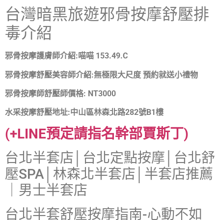
台灣暗黑旅遊
邪骨按摩舒壓排
毒介紹
邪骨按摩護膚師介紹:
喵喵 153.49.C
邪骨按摩舒壓美容師介紹:
無極限大尺度 預約就送小禮物
邪骨按摩師舒壓師價格: NT3000
水采按摩舒壓地址:中山區林森北路282號B1樓
(+LINE預定請指名幹部賈斯丁)
台北半套店│台北定點按摩│台北舒
壓SPA│林森北半套店│半套店推薦
｜男士半套店
台北半套舒壓按摩指南-心動不如