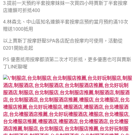
3.提前一天預約半套按摩妹妹一次買四小時賈斯丁半套按摩
店連鎖可折抵400
4.林森北、中山區知名連鎖半套按摩店預約當月預約滿10次
贈送1000抵用
以上賈斯丁按摩舒壓SPA各店配合按摩均可使用，活動從
0201開始走起
P.S 優惠抵用按摩都須第二次才可折抵，更多優惠也可與賈斯
丁LINE聊喔