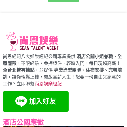
尚恩經紀八大娛樂經紀公司專業提供
酒店公關小姐兼職、全
職應徵
，不限經驗，免押證件，輕鬆入門，每日現領高薪！
全台北皆有據點
，並提供
專業造型團隊、住宿安排、完善培
訓
，讓你輕鬆上檯，開啟高薪人生！想要一份自由又高薪的
工作？立即聯繫
尚恩娛樂經紀
！
酒店公關應徵