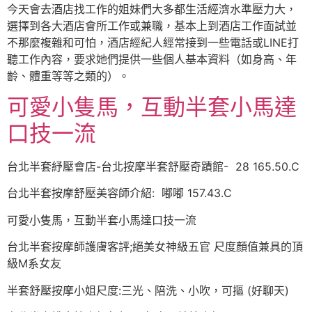
今天會去酒店找工作的姐妹們大多都生活經濟水準壓力大，
選擇到各大酒店會所工作或兼職，基本上到酒店工作面試並
不那麼複雜和可怕，酒店經紀人經常接到一些電話或LINE打
聽工作內容，要求她們提供一些個人基本資料（如身高、年
齡、體重等等之類的）。
可愛小隻馬，互動半套小馬達
口技一流
台北半套紓壓會店-台北按摩半套舒壓奇蹟館- 28 165.50.C
台北半套按摩舒壓美容師介紹: 嘟嘟 157.43.C
可愛小隻馬，互動半套小馬達口技一流
台北半套按摩師護膚客評;絕美女神級五官 尺度顏值兼具的頂
級M系女友
半套舒壓按摩小姐尺度:三光、陪洗、小吹，可摳 (好聊天)