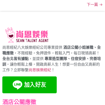
下一篇
→
尚恩經紀八大娛樂經紀公司專業提供
酒店公關小姐兼職、全
職應徵
，不限經驗，免押證件，輕鬆入門，每日現領高薪！
全台北皆有據點
，並提供
專業造型團隊、住宿安排、完善培
訓
，讓你輕鬆上檯，開啟高薪人生！想要一份自由又高薪的
工作？立即聯繫
尚恩娛樂經紀
！
酒店公關應徵