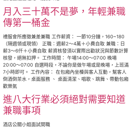
月入三十萬不是夢，年輕兼職
傳第一桶金
禮服會所應徵兼差兼職 工作薪資： 一節10分鐘，160~180
（隔週領或現領） 正職：週薪2～4萬＋小費自取 兼職：日
薪3～6仟＋小費自取 薪資核發須以實際出勸狀況與節數計算
核發，絕無扣押。 工作時間： 午場14:00～07:00 晚場
20:00～07:00 自選時段，不論你是做午場或是晚場，上班滿
7小時即可。 工作內容： 在包廂內坐檯與客人互動，幫客人
倒酒倒茶水，桌面服務 、 桌面清潔、唱歌、跳舞、帶動包廂
歡樂氣
進八大行業必須絕對需要知道
兼職事項
酒店公關小姐面試間職