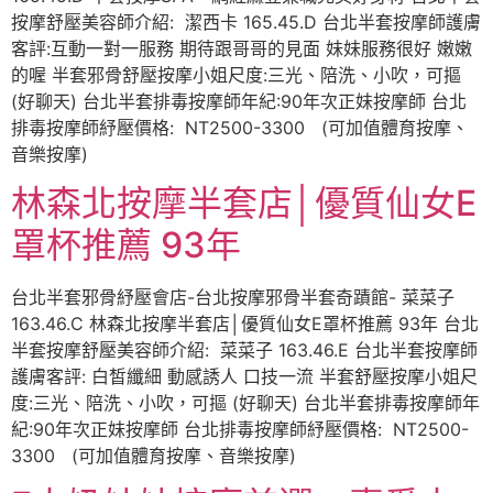
按摩舒壓美容師介紹: 潔西卡 165.45.D 台北半套按摩師護膚
客評:互動一對一服務 期待跟哥哥的見面 妹妹服務很好 嫩嫩
的喔 半套邪骨舒壓按摩小姐尺度:三光、陪洗、小吹，可摳
(好聊天) 台北半套排毒按摩師年紀:90年次正妹按摩師 台北
排毒按摩師紓壓價格: NT2500-3300 (可加值體育按摩、
音樂按摩)
林森北按摩半套店│優質仙女E
罩杯推薦 93年
台北半套邪骨紓壓會店-台北按摩邪骨半套奇蹟館- 菜菜子
163.46.C 林森北按摩半套店│優質仙女E罩杯推薦 93年 台北
半套按摩舒壓美容師介紹: 菜菜子 163.46.E 台北半套按摩師
護膚客評: 白皙纖細 動感誘人 口技一流 半套舒壓按摩小姐尺
度:三光、陪洗、小吹，可摳 (好聊天) 台北半套排毒按摩師年
紀:90年次正妹按摩師 台北排毒按摩師紓壓價格: NT2500-
3300 (可加值體育按摩、音樂按摩)