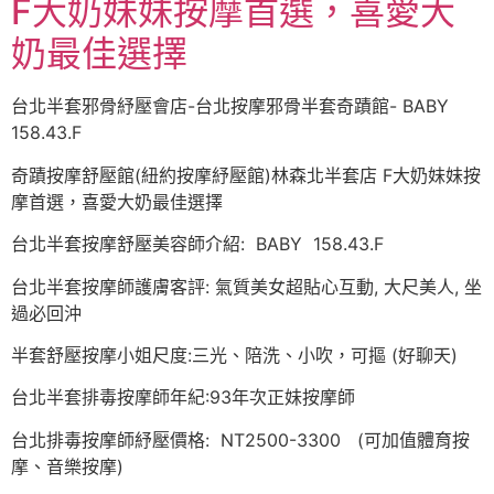
F大奶妹妹按摩首選，喜愛大
奶最佳選擇
台北半套邪骨紓壓會店-台北按摩邪骨半套奇蹟館- BABY
158.43.F
奇蹟按摩舒壓館(紐約按摩紓壓館)林森北半套店 F大奶妹妹按
摩首選，喜愛大奶最佳選擇
台北半套按摩舒壓美容師介紹: BABY 158.43.F
台北半套按摩師護膚客評: 氣質美女超貼心互動, 大尺美人, 坐
過必回沖
半套舒壓按摩小姐尺度:三光、陪洗、小吹，可摳 (好聊天)
台北半套排毒按摩師年紀:93年次正妹按摩師
台北排毒按摩師紓壓價格: NT2500-3300 (可加值體育按
摩、音樂按摩)