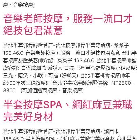
摩、音樂按摩)
音樂老師按摩，服務一流口才
絕技包君滿意
台北半套邪骨紓壓會店-台北按摩邪骨半套奇蹟館- 菜菜子
163.46.C 音樂老師按摩，服務一流口才絕技包君滿意 台北半
套按摩舒壓美容師介紹: 菜菜子 163.46.C 台北半套按摩師護
膚客評: 白皙纖細 動感誘人 口技一流 半套舒壓按摩小姐尺度:
三光、陪洗、小吹，可摳 (好聊天) 台北半套排毒按摩師年
紀:90年次正妹按摩師 台北排毒按摩師紓壓價格: NT2500-
3300 (可加值體育按摩、音樂按摩)
半套按摩SPA、網紅麻豆兼職
完美好身材
台北半套邪骨紓壓會店-台北邪骨半套奇蹟館- 潔西卡
165.45.D 半套按摩SPA、網紅麻豆兼職完美好身材 台北半套