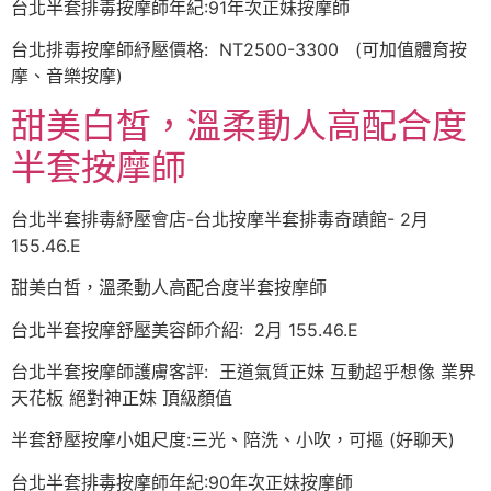
台北半套排毒按摩師年紀:91年次正妹按摩師
台北排毒按摩師紓壓價格: NT2500-3300 (可加值體育按
摩、音樂按摩)
甜美白皙，溫柔動人高配合度
半套按摩師
台北半套排毒紓壓會店-台北按摩半套排毒奇蹟館- 2月
155.46.E
甜美白皙，溫柔動人高配合度半套按摩師
台北半套按摩舒壓美容師介紹: 2月 155.46.E
台北半套按摩師護膚客評: 王道氣質正妹 互動超乎想像 業界
天花板 絕對神正妹 頂級顏值
半套舒壓按摩小姐尺度:三光、陪洗、小吹，可摳 (好聊天)
台北半套排毒按摩師年紀:90年次正妹按摩師