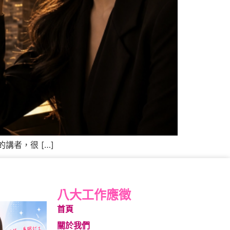
者，很 […]
八大工作應徵
首頁
關於我們