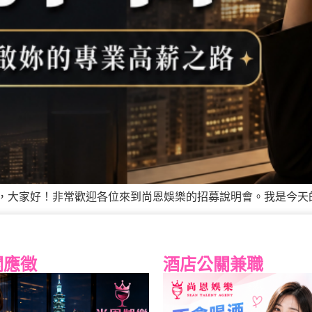
，大家好！非常歡迎各位來到尚恩娛樂的招募說明會。我是今天的講
關應徵
酒店公關兼職