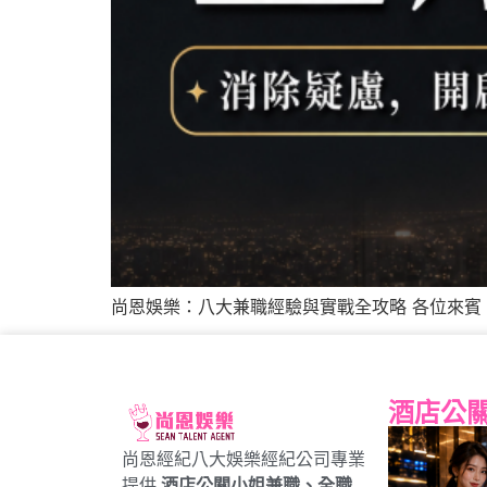
尚恩娛樂：八大兼職經驗與實戰全攻略 各位來賓
酒店公
尚恩經紀八大娛樂經紀公司專業
提供
酒店公關小姐兼職、全職