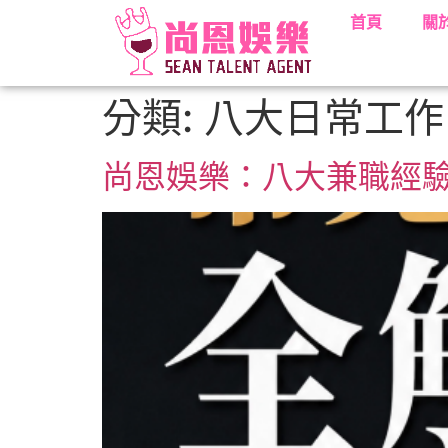
首頁
關
分類:
八大日常工作
尚恩娛樂：八大兼職經