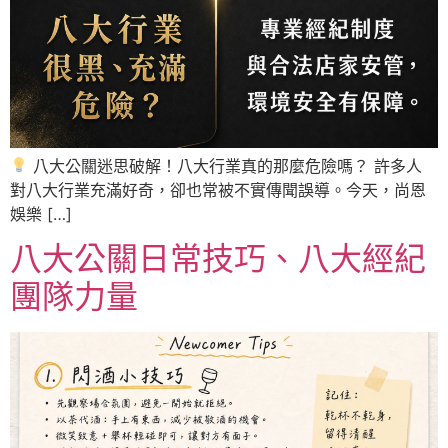
八大公關迷思破解！八大行業真的那麼危險嗎？ 許多人
對八大行業充滿好奇，卻也常被不實傳聞誤導。今天，尚恩
娛樂 […]
八大公關日常技巧、八大經紀
團隊力量