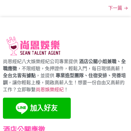
下一篇
→
尚恩經紀八大娛樂經紀公司專業提供
酒店公關小姐兼職、全
職應徵
，不限經驗，免押證件，輕鬆入門，每日現領高薪！
全台北皆有據點
，並提供
專業造型團隊、住宿安排、完善培
訓
，讓你輕鬆上檯，開啟高薪人生！想要一份自由又高薪的
工作？立即聯繫
尚恩娛樂經紀
！
酒店公關應徵