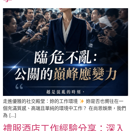
走進優雅的社交殿堂：妳的工作環境
妳是否也嚮往在一
個充滿質感、高端且單純的環境中工作？ 在尚恩娛樂，我們
為 […]
禮服酒店工作經驗分享：深入