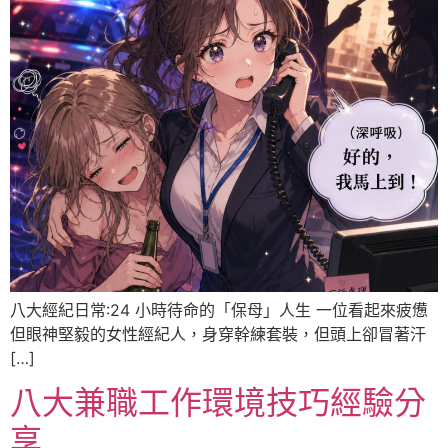
八大經紀日常:24 小時待命的「保母」人生 一位看起來疲憊
但眼神堅毅的女性經紀人，身穿幹練套裝，但頭上卻冒著汗
[…]
八大兼職工作環境技巧經驗分
享