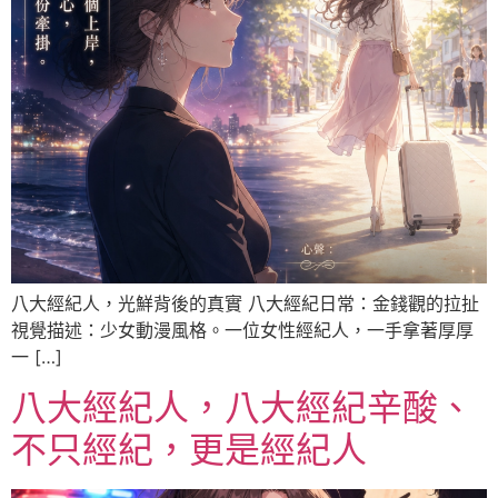
八大經紀人，光鮮背後的真實 八大經紀日常：金錢觀的拉扯
視覺描述：少女動漫風格。一位女性經紀人，一手拿著厚厚
一 […]
八大經紀人，八大經紀辛酸、
不只經紀，更是經紀人