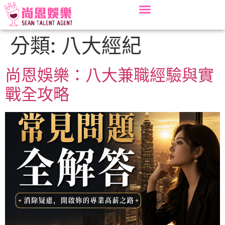
分類:
八大經紀
尚恩娛樂：八大兼職經驗與實
戰全攻略