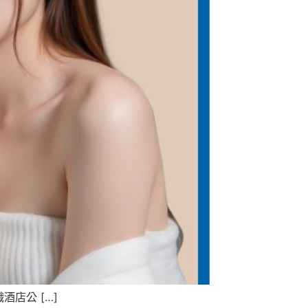
店公 […]