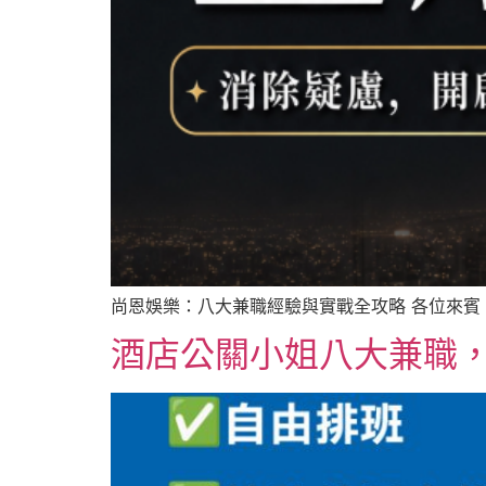
尚恩娛樂：八大兼職經驗與實戰全攻略 各位來賓
酒店公關小姐八大兼職