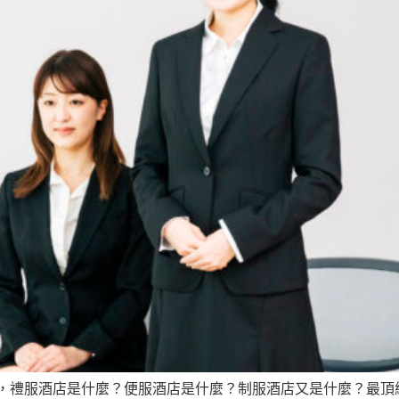
，禮服酒店是什麼？便服酒店是什麼？制服酒店又是什麼？最頂級公