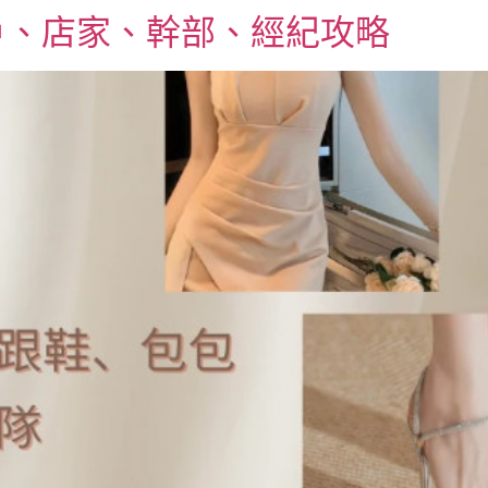
戶、店家、幹部、經紀攻略