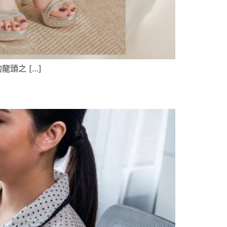
頭之 […]