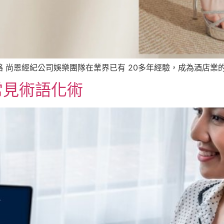
尚恩經紀公司娛樂團隊在業界已有 20多年經驗，成為酒店業的龍
常見術語化術