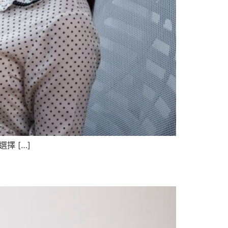
擇 […]