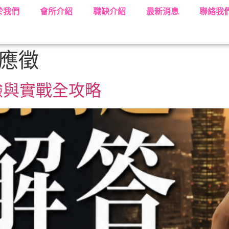
於我們
會所介紹
職缺介紹
最新消息
聯絡我
應徵
驗與實戰全攻略