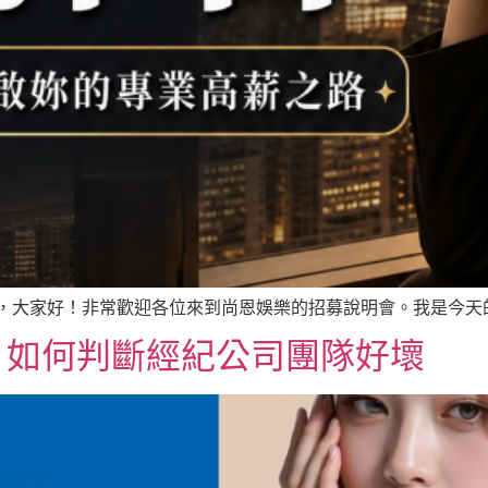
，大家好！非常歡迎各位來到尚恩娛樂的招募說明會。我是今天的講
，如何判斷經紀公司團隊好壞