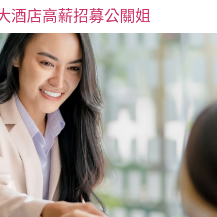
八大酒店高薪招募公關姐