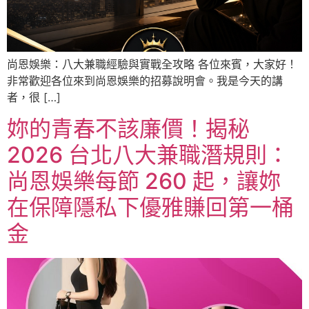
尚恩娛樂：八大兼職經驗與實戰全攻略 各位來賓，大家好！
非常歡迎各位來到尚恩娛樂的招募說明會。我是今天的講
者，很 […]
妳的青春不該廉價！揭秘
2026 台北八大兼職潛規則：
尚恩娛樂每節 260 起，讓妳
在保障隱私下優雅賺回第一桶
金