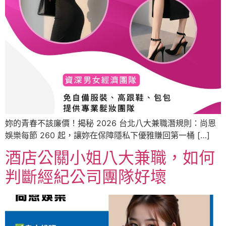
妳的青春不該廉價！揭秘 2026 台北八大兼職潛規則：尚恩
娛樂每節 260 起，讓妳在保障隱私下優雅賺回第一桶 […]
酒店公關小姐八大兼職，如何
判斷經紀公司團隊好壞