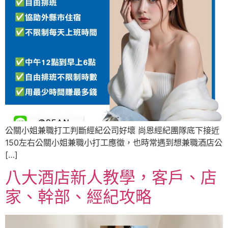
公關小姐兼職打工判斷經紀公司好壞 尚恩經紀團隊底下接近
150左右公關小姐兼職小打工應徵，也時常遇到想兼職酒店公
[…]
八大酒店新人教學，客戶、店
家、幹部、經紀攻略