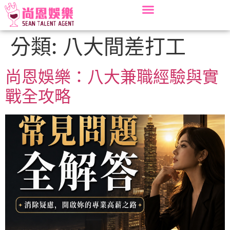
分類:
八大間差打工
尚恩娛樂：八大兼職經驗與實
戰全攻略