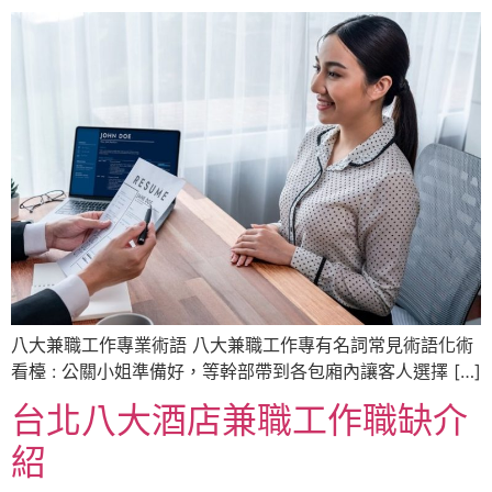
八大兼職工作專業術語 八大兼職工作專有名詞常見術語化術
看檯 : 公關小姐準備好，等幹部帶到各包廂內讓客人選擇 […]
台北八大酒店兼職工作職缺介
紹