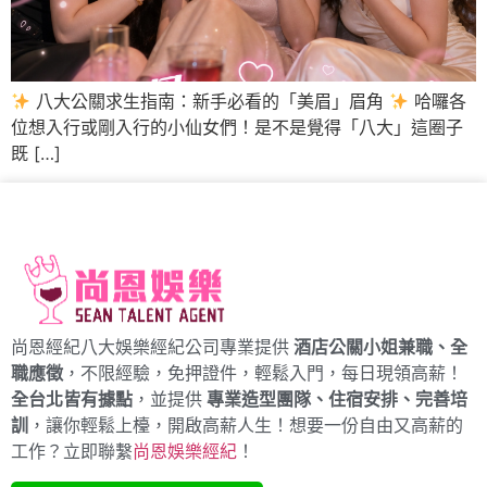
八大公關求生指南：新手必看的「美眉」眉角
哈囉各
位想入行或剛入行的小仙女們！是不是覺得「八大」這圈子
既 […]
尚恩經紀八大娛樂經紀公司專業提供
酒店公關小姐兼職、全
職應徵
，不限經驗，免押證件，輕鬆入門，每日現領高薪！
全台北皆有據點
，並提供
專業造型團隊、住宿安排、完善培
訓
，讓你輕鬆上檯，開啟高薪人生！想要一份自由又高薪的
工作？立即聯繫
尚恩娛樂經紀
！