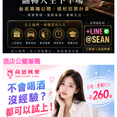
酒店公關兼職