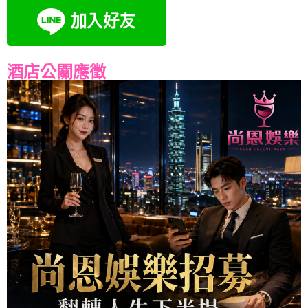
酒店公關應徵