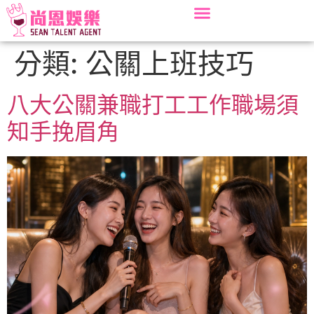
分類:
公關上班技巧
八大公關兼職打工工作職場須
知手挽眉角