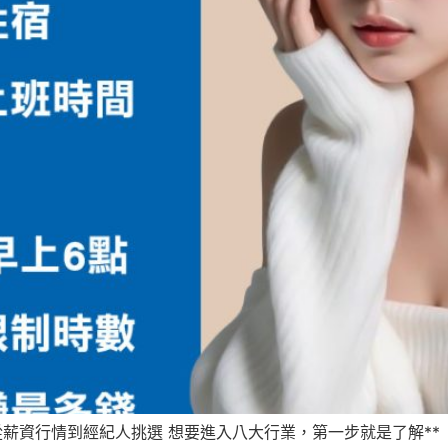
薪資行情到經紀人挑選 想要進入八大行業，第一步就是了解**「酒