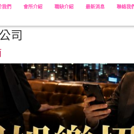
於我們
會所介紹
職缺介紹
最新消息
聯絡我
公司
南