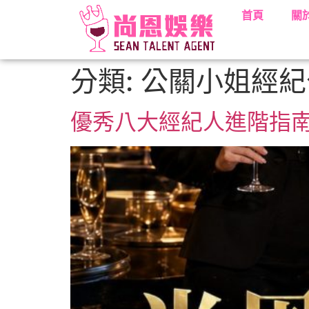
首頁
關
分類:
公關小姐經紀
優秀八大經紀人進階指