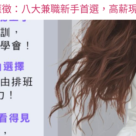
應徵：八大兼職新手首選，高薪