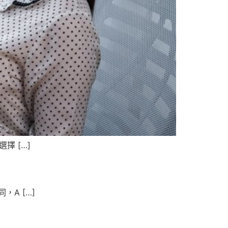
擇 […]
A […]