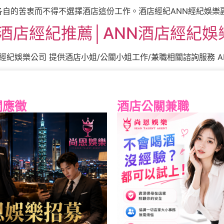
各自的苦衷而不得不選擇酒店這份工作。酒店經紀ANN經紀娛樂副總
酒店經紀推薦│ANN酒店經紀娛
紀娛樂公司 提供酒店小姐/公關小姐工作/兼職相關諮詢服務 AN 
關應徵
酒店公關兼職