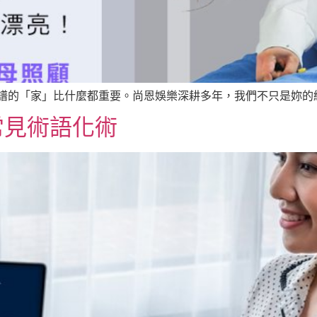
譜的「家」比什麼都重要。尚恩娛樂深耕多年，我們不只是妳的經紀
常見術語化術