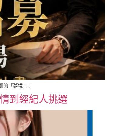
「夢境 […]
行情到經紀人挑選