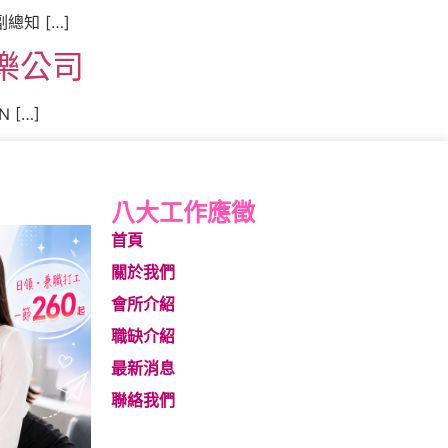
知 […]
樂公司
[…]
八大工作應徵
首頁
關於我們
會所介紹
職缺介紹
最新消息
聯絡我們