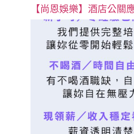
【尚恩娛樂】酒店公關