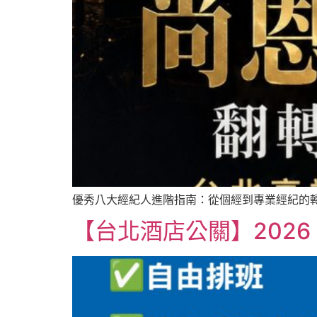
優秀八大經紀人進階指南：從個經到專業經紀的轉
【台北酒店公關】202