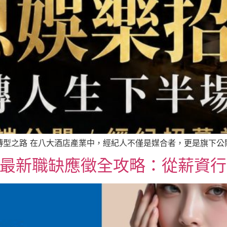
型之路 在八大酒店產業中，經紀人不僅是媒合者，更是旗下公關的
6 最新職缺應徵全攻略：從薪資