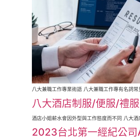
八大兼職工作專業術語 八大兼職工作專有名詞常見
八大酒店制服/便服/禮
酒店小姐薪水會因外型與工作態度而不同 八大酒店
2023台北第一經紀公司