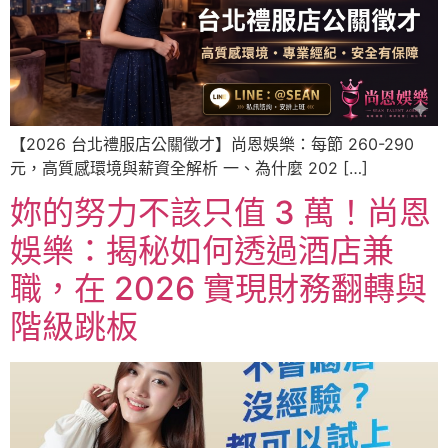
【2026 台北禮服店公關徵才】尚恩娛樂：每節 260-290
元，高質感環境與薪資全解析 一、為什麼 202 […]
妳的努力不該只值 3 萬！尚恩
娛樂：揭秘如何透過酒店兼
職，在 2026 實現財務翻轉與
階級跳板