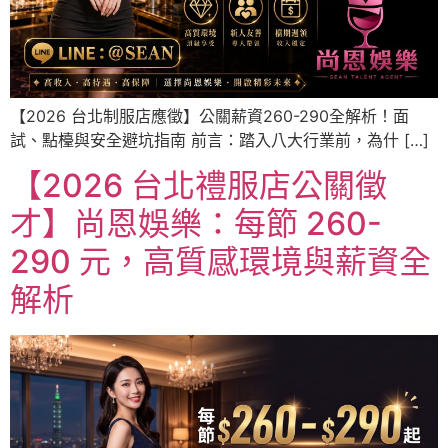
【2026 台北制服店應徵】公關薪資260-290全解析！面
試、點檯與安全避坑指南 前言：踏入八大行業前，為什 […]
【2026 台北禮服店公關徵
才】尚恩娛樂：每節 260-
290 元，高質感環境與薪資全
解析