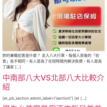
妳的兼職初衷是什麼？ 走入八大行業，每個人背後的「初
衷」各不相同。有人是為了在短時間內解決負債，有人是為
了讓家 […]
中南部八大VS北部八大比較介
紹
[et_pb_section admin_label=\”section\”] [et […]