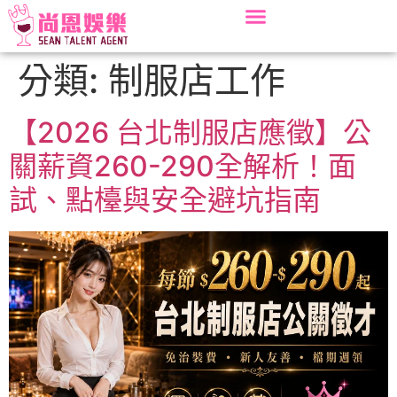
分類:
制服店工作
【2026 台北制服店應徵】公
關薪資260-290全解析！面
試、點檯與安全避坑指南