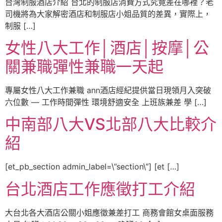
台灣制服酒店介紹 台北的制服店消費方式究竟差在哪裡？老
司機將為大家解密酒店和制服店小姐品質的差異，實際上，
制服 […]
女性八大工作│酒店│按摩│公
關兼職彈性兼職一天起
專屬女性八大工作兼職 ann酒店經紀提供當日現領月入突破
六位數 — 工作時間彈性 環境舒適安全 上班族兼差 學 […]
中南部八大VS北部八大比較介
紹
[et_pb_section admin_label=\”section\”] [et […]
台北酒店工作應徵打工介紹
大台北各大酒店公關小姐應徵兼差打工 商務會館女桌面服務