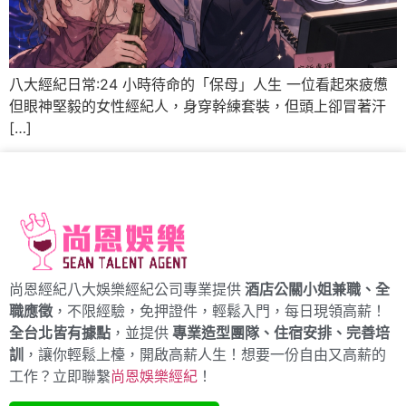
八大經紀日常:24 小時待命的「保母」人生 一位看起來疲憊
但眼神堅毅的女性經紀人，身穿幹練套裝，但頭上卻冒著汗
[…]
尚恩經紀八大娛樂經紀公司專業提供
酒店公關小姐兼職、全
職應徵
，不限經驗，免押證件，輕鬆入門，每日現領高薪！
全台北皆有據點
，並提供
專業造型團隊、住宿安排、完善培
訓
，讓你輕鬆上檯，開啟高薪人生！想要一份自由又高薪的
工作？立即聯繫
尚恩娛樂經紀
！