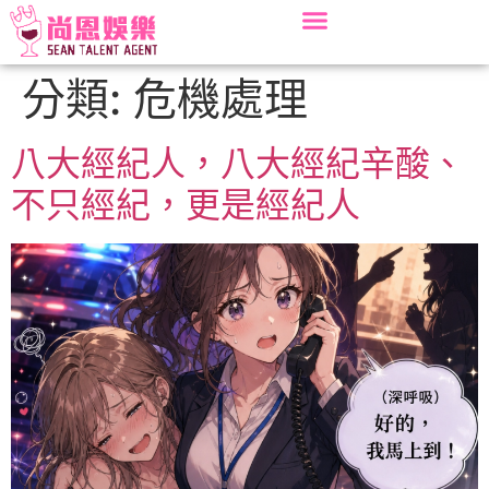
分類:
危機處理
八大經紀人，八大經紀辛酸、
不只經紀，更是經紀人