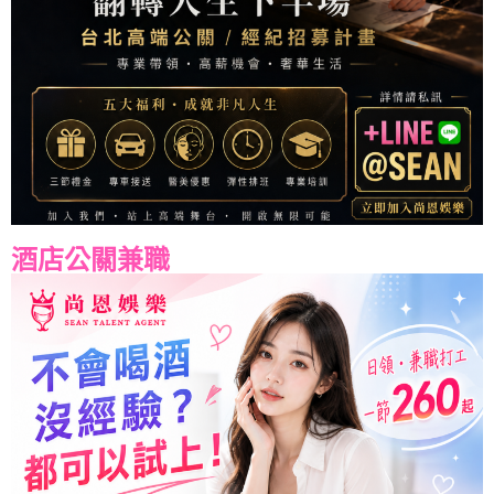
酒店公關兼職