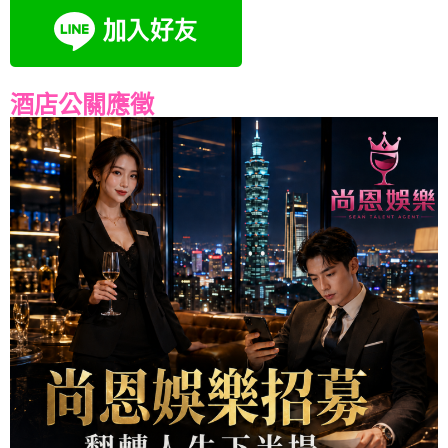
酒店公關應徵