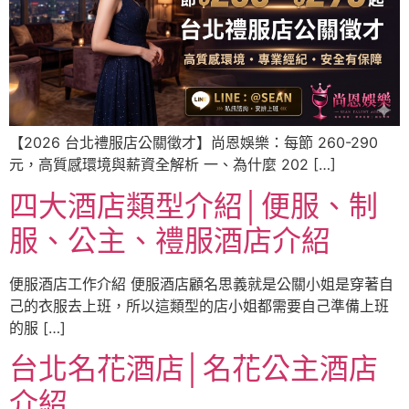
【2026 台北禮服店公關徵才】尚恩娛樂：每節 260-290
元，高質感環境與薪資全解析 一、為什麼 202 […]
四大酒店類型介紹│便服、制
服、公主、禮服酒店介紹
便服酒店工作介紹 便服酒店顧名思義就是公關小姐是穿著自
己的衣服去上班，所以這類型的店小姐都需要自己準備上班
的服 […]
台北名花酒店│名花公主酒店
介紹