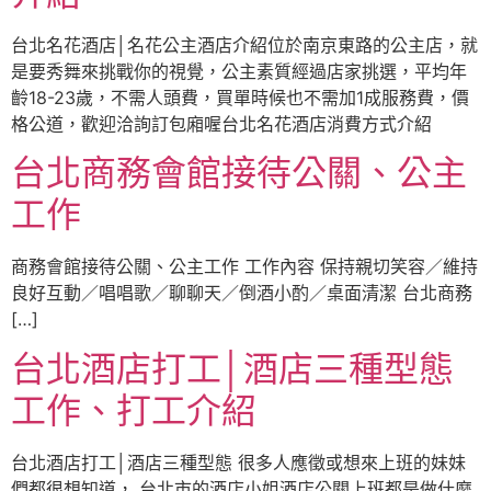
台北名花酒店│名花公主酒店介紹位於南京東路的公主店，就
是要秀舞來挑戰你的視覺，公主素質經過店家挑選，平均年
齡18-23歲，不需人頭費，買單時候也不需加1成服務費，價
格公道，歡迎洽詢訂包廂喔台北名花酒店消費方式介紹
台北商務會館接待公關、公主
工作
商務會館接待公關、公主工作 工作內容 保持親切笑容／維持
良好互動／唱唱歌／聊聊天／倒酒小酌／桌面清潔 台北商務
[…]
台北酒店打工│酒店三種型態
工作、打工介紹
台北酒店打工│酒店三種型態 很多人應徵或想來上班的妹妹
們都很想知道， 台北市的酒店小姐酒店公關上班都是做什麼