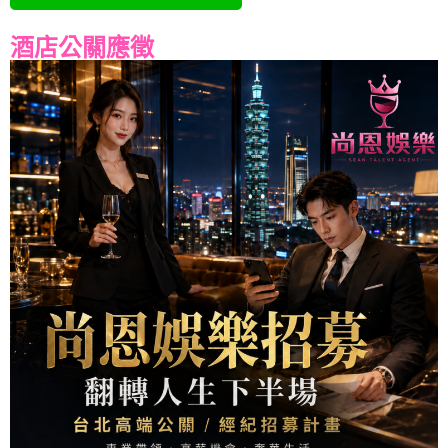
酒店公關應徵