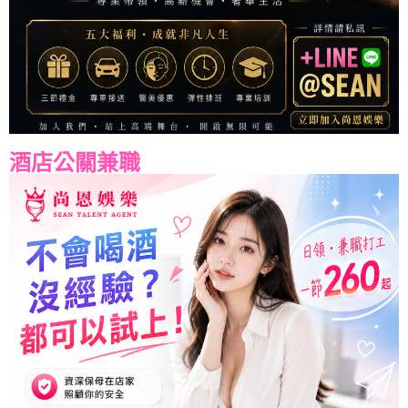
酒店公關兼職