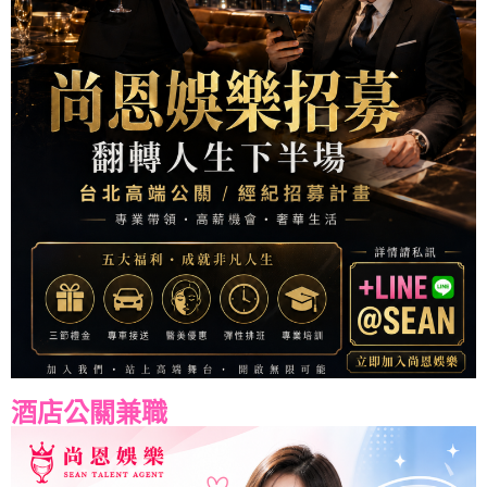
酒店公關兼職