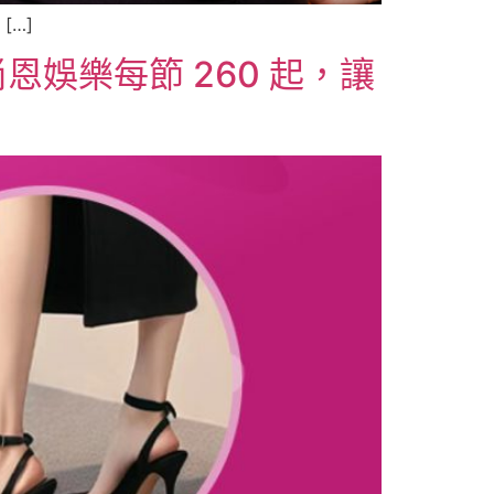
[…]
恩娛樂每節 260 起，讓