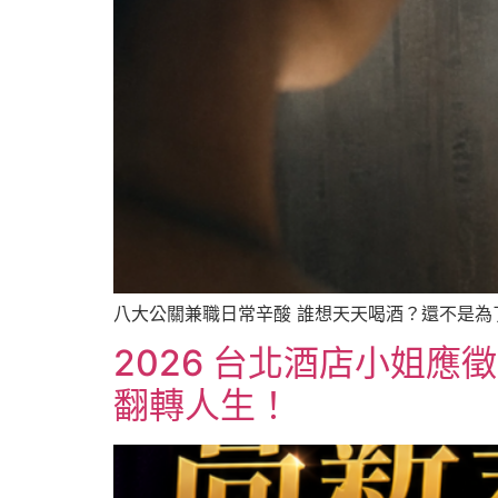
八大公關兼職日常辛酸 誰想天天喝酒？還不是為了
2026 台北酒店小姐應
翻轉人生！