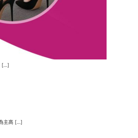
[…]
高 […]