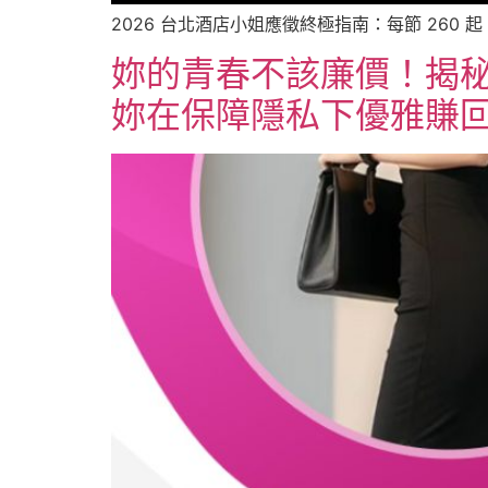
2026 台北酒店小姐應徵終極指南：每節 260
妳的青春不該廉價！揭秘 
妳在保障隱私下優雅賺