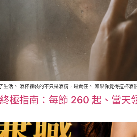
生活。 酒杯裡裝的不只是酒精，是責任。 如果你覺得這杯酒很苦
徵終極指南：每節 260 起、當