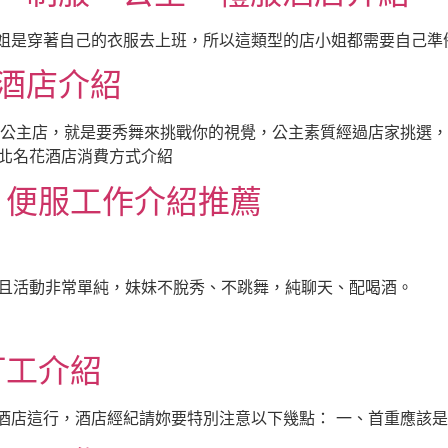
姐是穿著自己的衣服去上班，所以這類型的店小姐都需要自己準備上
酒店介紹
公主店，就是要秀舞來挑戰你的視覺，公主素質經過店家挑選，平
北名花酒店消費方式介紹
、便服工作介紹推薦
，而且活動非常單純，妹妹不脫秀、不跳舞，純聊天、配喝酒。
打工介紹
酒店這行，酒店經紀請妳要特別注意以下幾點： 一、首重應該是「