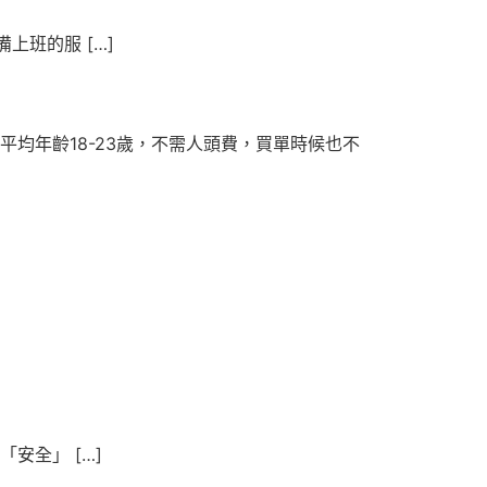
班的服 […]
均年齡18-23歲，不需人頭費，買單時候也不
安全」 […]