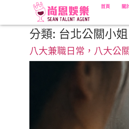
首頁
關
分類:
台北公關小姐
八大兼職日常，八大公