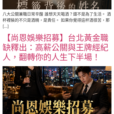
八大公關兼職日常辛酸 誰想天天喝酒？還不是為了生活。 酒
杯裡裝的不只是酒精，是責任。 如果你覺得這杯酒很苦，那
[…]
【尚恩娛樂招募】台北黃金職
缺釋出：高薪公關與王牌經紀
人，翻轉你的人生下半場！