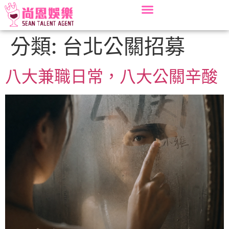
分類:
台北公關招募
八大兼職日常，八大公關辛酸