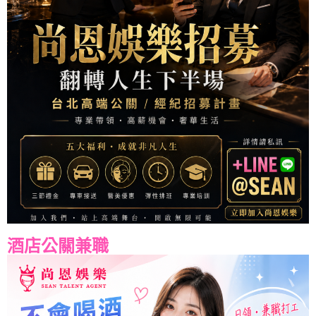
酒店公關兼職