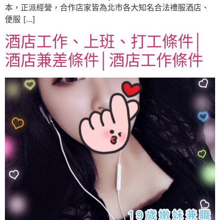
本，正派經營，合作店家皆為北市各大知名合法禮服酒店、
便服 […]
酒店工作、上班、打工條件│
酒店兼差條件│酒店工作條件