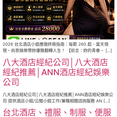
2026 台北酒店小姐應徵終極指南：每節 260 起、當天領
現，尚恩娛樂帶妳優雅翻轉人生！ 【前言：妳的青春， […]
八大酒店經紀公司│八大酒店
經紀推薦│ANN酒店經紀娛樂
公司
八大酒店經紀公司│八大酒店經紀推薦│ANN酒店經紀娛樂公
司 提供酒店小姐/公關小姐工作/兼職相關諮詢服務 AN […]
台北酒店、禮服、制服、便服