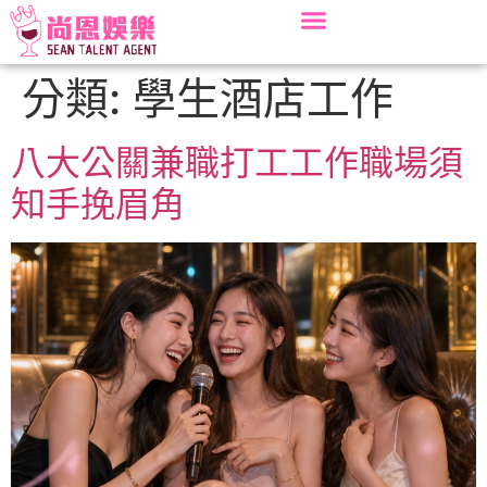
分類:
學生酒店工作
八大公關兼職打工工作職場須
知手挽眉角