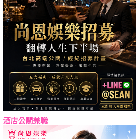
酒店公關兼職