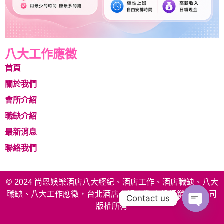
八大工作應徵
首頁
關於我們
會所介紹
職缺介紹
最新消息
聯絡我們
© 2024 尚恩娛樂酒店八大經紀、酒店工作、酒店職缺、八大
職缺、八大工作應徵，台北酒店小姐應徵 享投行銷有限公司
Contact us
版權所有
Open c