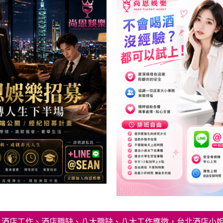
經紀、酒店工作、酒店職缺、八大職缺、八大工作應徵，台北酒店小