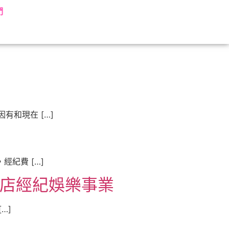
們
和現在 […]
紀費 […]
酒店經紀娛樂事業
…]