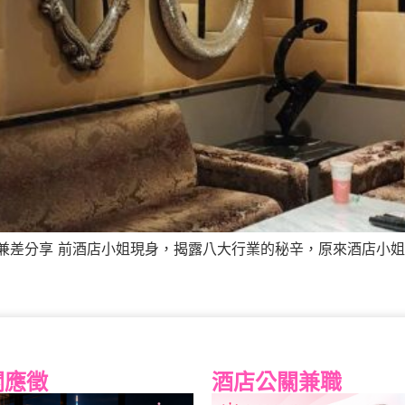
兼差分享 前酒店小姐現身，揭露八大行業的秘辛，原來酒店小姐真
關應徵
酒店公關兼職