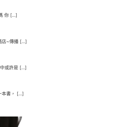
你 […]
~傳播 […]
或許是 […]
書， […]