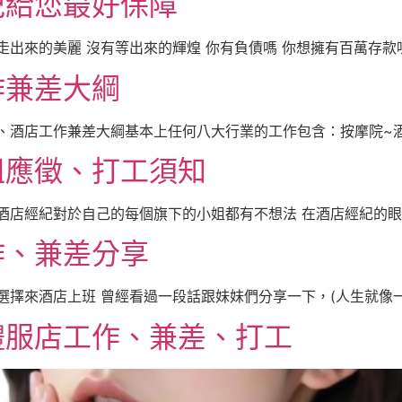
紀給您最好保障
出來的美麗 沒有等出來的輝煌 你有負債嗎 你想擁有百萬存款嗎 
作兼差大綱
、酒店工作兼差大綱基本上任何八大行業的工作包含：按摩院~酒店
姐應徵、打工須知
酒店經紀對於自己的每個旗下的小姐都有不想法 在酒店經紀的眼中
作、兼差分享
擇來酒店上班 曾經看過一段話跟妹妹們分享一下，(人生就像一本
禮服店工作、兼差、打工