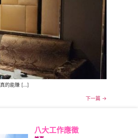
的能賺 […]
下一篇
→
八大工作應徵