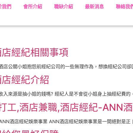
於我們
會所介紹
職缺介紹
最新消息
聯絡我
酒店經紀相關事項
酒店公關小姐抱怨前經紀公司的一些無理作為，想換經紀公司卻因有
酒店經紀介紹
入來源是抽小姐的錢嗎? 經紀人是不會從小姐身上抽經紀費的，經
打工,酒店兼職,酒店經紀-ANN
ANN酒店經紀娛樂事業 ANN酒店經紀娛樂事業是一間絕對是正 [