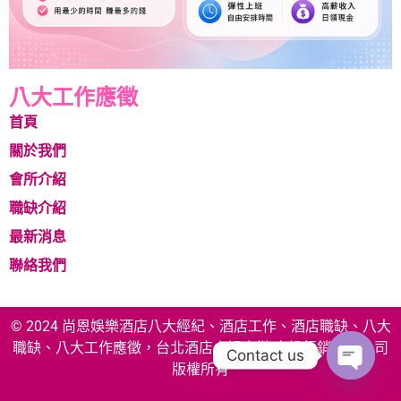
八大工作應徵
首頁
關於我們
會所介紹
職缺介紹
最新消息
聯絡我們
© 2024 尚恩娛樂酒店八大經紀、酒店工作、酒店職缺、八大
職缺、八大工作應徵，台北酒店小姐應徵 享投行銷有限公司
Contact us
版權所有
Open c