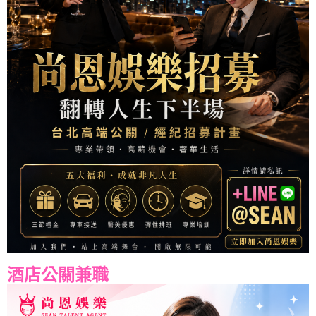
酒店公關兼職