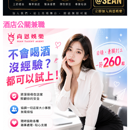
酒店公關兼職