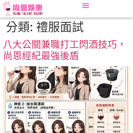
分類:
禮服面試
八大公關兼職打工閃酒技巧，
尚恩經紀最強後盾