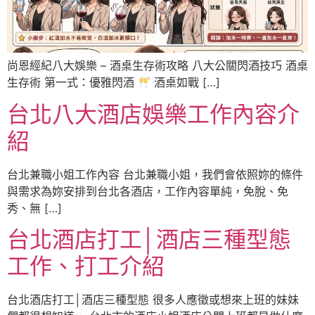
尚恩經紀八大娛樂 – 酒桌生存術攻略 八大公關閃酒技巧 酒桌
生存術 第一式：優雅閃酒
酒桌如戰 […]
台北八大酒店娛樂工作內容介
紹
台北兼職小姐工作內容 台北兼職小姐，我們會依照妳的條件
與需求為妳安排到台北各酒店，工作內容單純，免脫、免
秀、無 […]
台北酒店打工│酒店三種型態
工作、打工介紹
台北酒店打工│酒店三種型態 很多人應徵或想來上班的妹妹