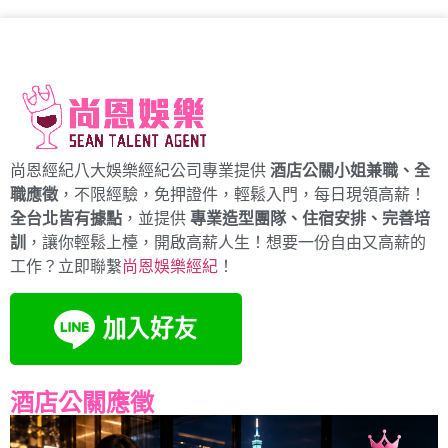
尚恩經紀八大娛樂經紀公司專業提供
酒店公關小姐兼職、全
職應徵
，不限經驗，免押證件，輕鬆入門，每日現領高薪！
全台北皆有據點
，並提供
專業造型團隊、住宿安排、完善培
訓
，讓你輕鬆上檯，開啟高薪人生！想要一份自由又高薪的
工作？立即聯繫
尚恩娛樂經紀
！
酒店公關應徵