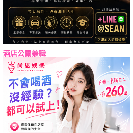
酒店公關兼職