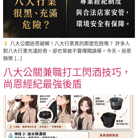
八大公關迷思破解！八大行業真的那麼危險嗎？ 許多人
對八大行業充滿好奇，卻也常被不實傳聞誤導。今天，尚恩
娛樂 […]
八大公關兼職打工閃酒技巧，
尚恩經紀最強後盾