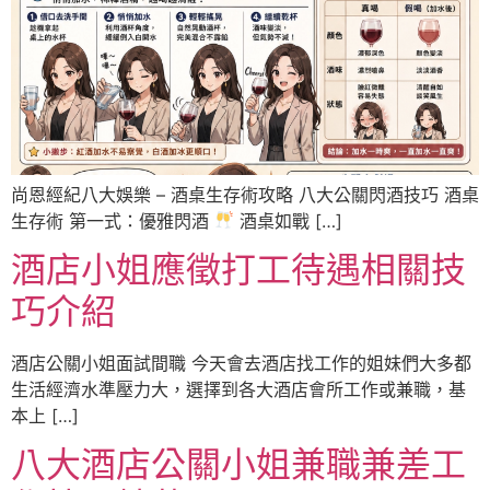
尚恩經紀八大娛樂 – 酒桌生存術攻略 八大公關閃酒技巧 酒桌
生存術 第一式：優雅閃酒
酒桌如戰 […]
酒店小姐應徵打工待遇相關技
巧介紹
酒店公關小姐面試間職 今天會去酒店找工作的姐妹們大多都
生活經濟水準壓力大，選擇到各大酒店會所工作或兼職，基
本上 […]
八大酒店公關小姐兼職兼差工