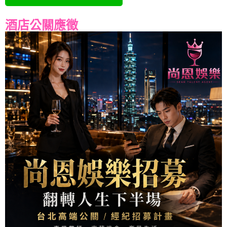
酒店公關應徵