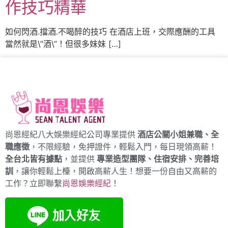
作技巧精華
如何閃酒.擋酒.不喝醉的技巧 在酒店上班，交際應酬的工具
當然就是\”酒\”！但很多妹妹 […]
尚恩經紀八大娛樂經紀公司專業提供
酒店公關小姐兼職、全
職應徵
，不限經驗，免押證件，輕鬆入門，每日現領高薪！
全台北皆有據點
，並提供
專業造型團隊、住宿安排、完善培
訓
，讓你輕鬆上檯，開啟高薪人生！想要一份自由又高薪的
工作？立即聯繫
尚恩娛樂經紀
！