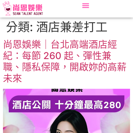
分類:
酒店兼差打工
尚恩娛樂｜台北高端酒店經
紀：每節 260 起、彈性兼
職、隱私保障，開啟妳的高薪
未來