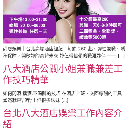
尚恩娛樂｜台北高端酒店經紀：每節 260 起、彈性兼職、隱
私保障，開啟妳的高薪未來 妳值得信賴的職涯夥伴 —— […]
八大酒店公關小姐兼職兼差工
作技巧精華
如何閃酒.擋酒.不喝醉的技巧 在酒店上班，交際應酬的工具
當然就是\”酒\”！但很多妹妹 […]
台北八大酒店娛樂工作內容介
紹