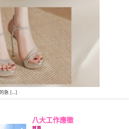
急 […]
八大工作應徵
首頁