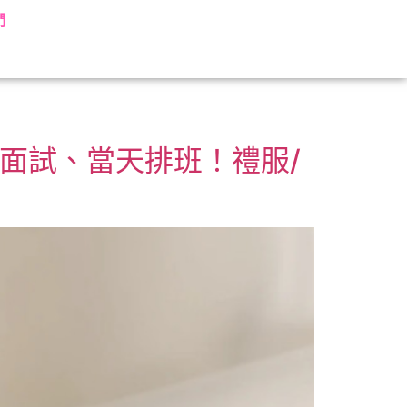
們
天面試、當天排班！禮服/