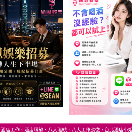
經紀、酒店工作、酒店職缺、八大職缺、八大工作應徵，台北酒店小