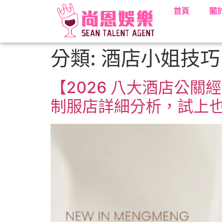
首頁
關
分類:
酒店小姐技巧
【2026 八大酒店公
制服店詳細分析，試上