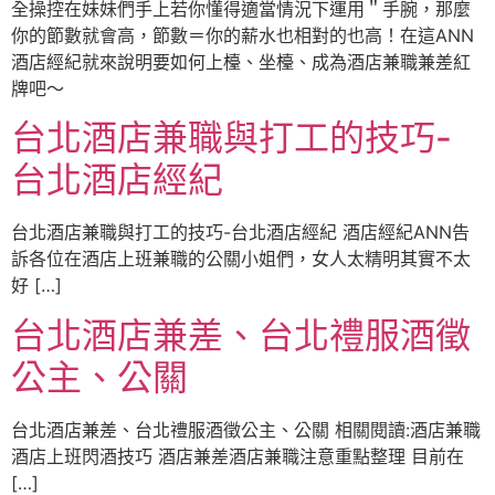
全操控在妹妹們手上若你懂得適當情況下運用＂手腕，那麼
你的節數就會高，節數＝你的薪水也相對的也高！在這ANN
酒店經紀就來說明要如何上檯、坐檯、成為酒店兼職兼差紅
牌吧～
台北酒店兼職與打工的技巧-
台北酒店經紀
台北酒店兼職與打工的技巧-台北酒店經紀 酒店經紀ANN告
訴各位在酒店上班兼職的公關小姐們，女人太精明其實不太
好 […]
台北酒店兼差、台北禮服酒徵
公主、公關
台北酒店兼差、台北禮服酒徵公主、公關 相關閱讀:酒店兼職
酒店上班閃酒技巧 酒店兼差酒店兼職注意重點整理 目前在
[…]