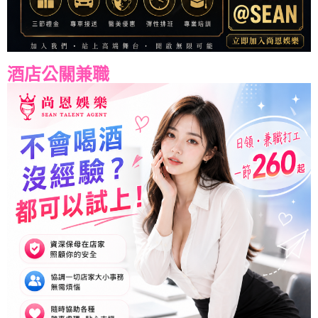
酒店公關兼職