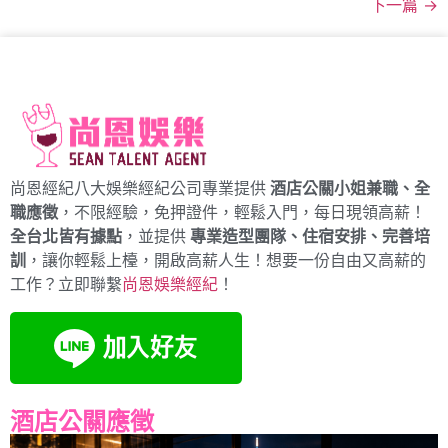
下一篇
→
尚恩經紀八大娛樂經紀公司專業提供
酒店公關小姐兼職、全
職應徵
，不限經驗，免押證件，輕鬆入門，每日現領高薪！
全台北皆有據點
，並提供
專業造型團隊、住宿安排、完善培
訓
，讓你輕鬆上檯，開啟高薪人生！想要一份自由又高薪的
工作？立即聯繫
尚恩娛樂經紀
！
酒店公關應徵