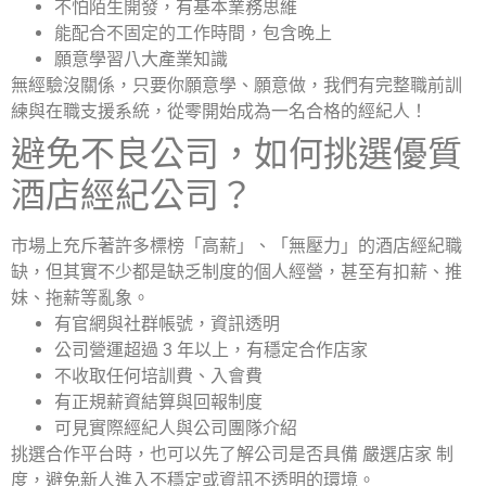
不怕陌生開發，有基本業務思維
能配合不固定的工作時間，包含晚上
願意學習八大產業知識
無經驗沒關係，只要你願意學、願意做，我們有完整職前訓
練與在職支援系統，從零開始成為一名合格的經紀人！
避免不良公司，如何挑選優質
酒店經紀公司？
市場上充斥著許多標榜「高薪」、「無壓力」的酒店經紀職
缺，但其實不少都是缺乏制度的個人經營，甚至有扣薪、推
妹、拖薪等亂象。
有官網與社群帳號，資訊透明
公司營運超過 3 年以上，有穩定合作店家
不收取任何培訓費、入會費
有正規薪資結算與回報制度
可見實際經紀人與公司團隊介紹
挑選合作平台時，也可以先了解公司是否具備 嚴選店家 制
度，避免新人進入不穩定或資訊不透明的環境。