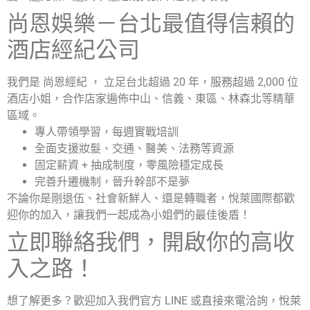
尚恩娛樂－台北最值得信賴的
酒店經紀公司
我們是 尚恩經紀 ， 立足台北超過 20 年，服務超過 2,000 位
酒店小姐，合作店家遍佈中山、信義、東區、林森北等精華
區域。
專人帶領學習，每週實戰培訓
全面支援妝髮、交通、醫美、法務等資源
固定薪資 + 抽成制度，零風險穩定成長
完善升遷機制，晉升幹部不是夢
不論你是剛退伍、社會新鮮人、還是轉職者，悅萊國際都歡
迎你的加入，讓我們一起成為小姐們的最佳後盾！
立即聯絡我們，開啟你的高收
入之路！
想了解更多？歡迎加入我們官方 LINE 或直接來電洽詢，悅萊