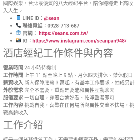
國際娛樂，台北最優質的八大經紀平台，陪你穩穩走上高收
入人生。
LINE ID：
@sean
聯絡電話：0928-713-687
官網：
https://seans.com.tw/
IG：
https://www.instagram.com/seanpan948/
酒店經紀工作條件與內容
營業時間
24 小時待機制
工作時間
上午 11 點至晚上 9 點、月休四天排休、禁休假日
薪資收入
新人保障底薪 3 萬起，有基本工作要求，抽成另計
外貌需求
完全不需要，重點是要能和異性互動聊天
服儀要求
一切自理，穿著合適好看、乾淨整潔即可
工作內容
挑戰自我，喜歡在任何場所與異性交流不怯場，挑
戰高薪收入
工作介紹
這是一個業務性質工作，不需要推銷賣商品，需要能在街頭