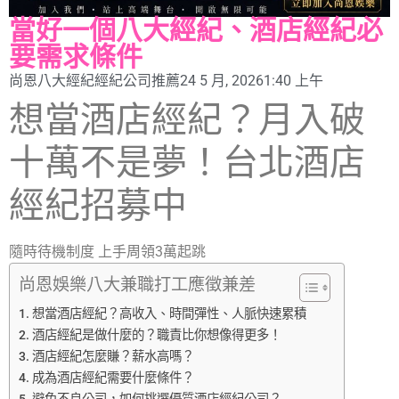
當好一個八大經紀、酒店經紀必
要需求條件
尚恩八大經紀
經紀公司推薦
24 5 月, 2026
1:40 上午
想當酒店經紀？月入破
十萬不是夢！台北酒店
經紀招募中
隨時待機制度 上手周領3萬起跳
尚恩娛樂八大兼職打工應徵兼差
想當酒店經紀？高收入、時間彈性、人脈快速累積
酒店經紀是做什麼的？職責比你想像得更多！
酒店經紀怎麼賺？薪水高嗎？
成為酒店經紀需要什麼條件？