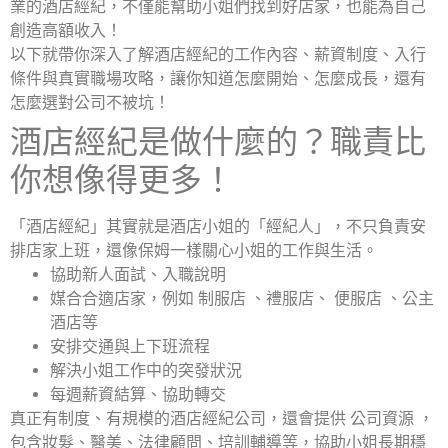
業的酒店經紀，不僅能幫助小姐們找到好店家，也能為自己
創造高額收入！
以下就帶你深入了解酒店經紀的工作內容、薪資制度、入行
條件與真實職場攻略，讓你知道怎麼開始、怎麼成長，還有
怎麼選對公司不被坑！
酒店經紀是做什麼的？職責比
你想像得更多！
「酒店經紀」其實就是酒店小姐的「經紀人」，不只負責安
排店家上班，還像保姆一樣關心小姐的工作與生活。
協助新人面試、入職說明
媒合合適店家，例如 制服店 、禮服店、 便服店 、公主
酒店等
安排交通與上下班流程
解決小姐工作中的突發狀況
每週薪資結算、協助轉交
真正有制度、有規模的酒店經紀公司，還會提供 公司資源 ，
包含妝髮、醫美、法律顧問、培訓輔導等，協助小姐長期穩