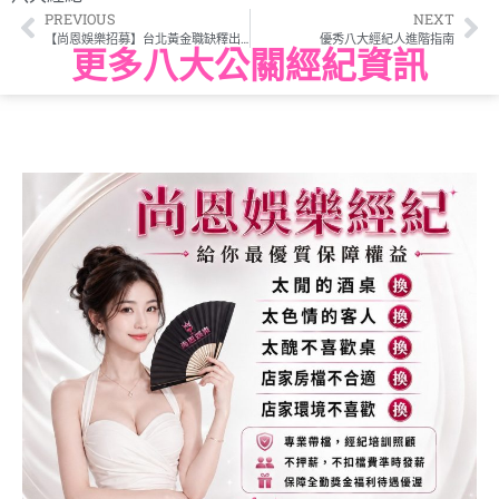
PREVIOUS
NEXT
【尚恩娛樂招募】台北黃金職缺釋出：高薪公關與王牌經紀人，翻轉你的人生下半場！
優秀八大經紀人進階指南
更多八大公關經紀資訊