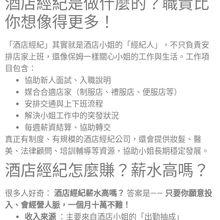
酒店經紀是做什麼的？職責比
你想像得更多！
「酒店經紀」其實就是酒店小姐的「經紀人」，不只負責安
排店家上班，還像保姆一樣關心小姐的工作與生活。工作項
目包含：
協助新人面試、入職說明
媒合合適店家（制服店、禮服店、便服店等）
安排交通與上下班流程
解決小姐工作中的突發狀況
每週薪資結算、協助轉交
真正有制度、有規模的酒店經紀公司，還會提供妝髮、醫
美、法律顧問、培訓輔導等資源，協助小姐長期穩定發展。
酒店經紀怎麼賺？薪水高嗎？
很多人好奇：
酒店經紀薪水高嗎？
答案是——
只要你願意投
入、會經營人脈，一個月十萬不難！
收入來源
：主要來自酒店小姐的「出勤抽成」