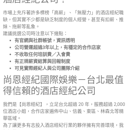
市場上充斥著許多標榜「高薪」、「無壓力」的酒店經紀職
缺，但其實不少都是缺乏制度的個人經營，甚至有扣薪、推
妹、拖薪等亂象。
建議挑選公司時注意以下幾點：
有官網與社群帳號，資訊透明
公司營運超過3年以上，有穩定的合作店家
不收取任何培訓費／入會費
有正規薪資結算與回報制度
可見實際經紀人與公司團隊介紹
尚恩經紀國際娛樂－台北最值
得信賴的酒店經紀公司
我們是【尚恩經紀】，立足台北超過 20 年，服務超過 2,000
位酒店小姐，合作店家遍佈中山、信義、東區、林森北等精
華區域。
為了讓更多有志投入酒店經紀行業的夥伴擁有完善環境，我