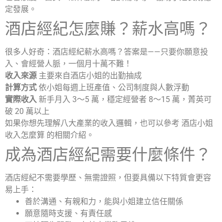
定發展。
酒店經紀怎麼賺？薪水高嗎？
很多人好奇：酒店經紀薪水高嗎？答案是——只要你願意投
入、會經營人脈，一個月十萬不難！
收入來源
主要來自酒店小姐的出勤抽成
計算方式
依小姐每週上班產值、公司制度與人數浮動
實際收入
新手月入 3～5 萬，穩定經營者 8～15 萬，菁英可
破 20 萬以上
如果你想先理解八大產業的收入邏輯，也可以參考 酒店小姐
收入怎麼算 的相關介紹。
成為酒店經紀需要什麼條件？
酒店經紀不需要學歷、無需證照，但要具備以下特質會更容
易上手：
善於溝通、有親和力，能與小姐建立信任關係
願意隨時支援、有責任感