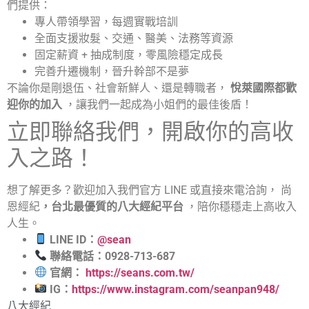
們提供：
專人帶領學習，每週實戰培訓
全面支援妝髮、交通、醫美、法務等資源
固定薪資 + 抽成制度，零風險穩定成長
完善升遷機制，晉升幹部不是夢
不論你是剛退伍、社會新鮮人、還是轉職者，
悅萊國際都歡
迎你的加入
，讓我們一起成為小姐們的最佳後盾！
立即聯絡我們，開啟你的高收
入之路！
想了解更多？歡迎加入我們官方 LINE 或直接來電洽詢， 尚
恩經紀
，台北最優質的八大經紀平台
，陪你穩穩走上高收入
人生。
LINE ID：
@sean
聯絡電話：0928-713-687
官網：
https://seans.com.tw/
IG：
https://www.instagram.com/seanpan948/
八大經紀