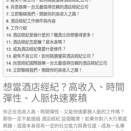
避免不良公司，如何挑選優質酒店經紀公司？
尚恩娛樂－台北最值得信賴的酒店經紀公司
立即聯絡我們，開啟你的高收入之路！
酒店經紀工作條件與內容
工作介紹
酒店經紀是做什麼的？職責比你想像得更多！
酒店經紀怎麼賺？薪水高嗎？
成為酒店經紀需要什麼條件？
避免不良公司，如何挑選優質酒店經紀公司？
尚恩經紀國際娛樂－台北最值得信賴的酒店經紀公司
立即聯絡我們，開啟你的高收入之路！
想當酒店經紀？高收入、時間
彈性、人脈快速累積
你正在找收入高、時間彈性、又能快速累積人脈的工作嗎？
那你一定不能錯過 酒店經紀 這個職業！如果你對八大行業感
興趣，或是本身就有一定的社交能力與責任感，成為一名專