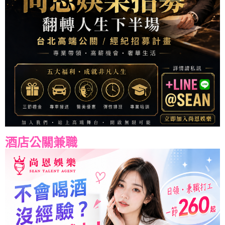
酒店公關兼職