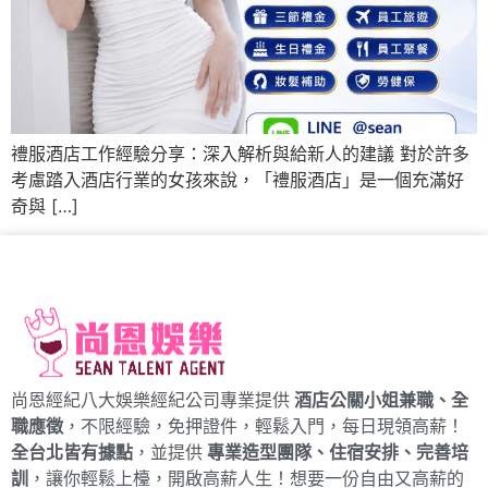
禮服酒店工作經驗分享：深入解析與給新人的建議 對於許多
考慮踏入酒店行業的女孩來說，「禮服酒店」是一個充滿好
奇與 […]
尚恩經紀八大娛樂經紀公司專業提供
酒店公關小姐兼職、全
職應徵
，不限經驗，免押證件，輕鬆入門，每日現領高薪！
全台北皆有據點
，並提供
專業造型團隊、住宿安排、完善培
訓
，讓你輕鬆上檯，開啟高薪人生！想要一份自由又高薪的