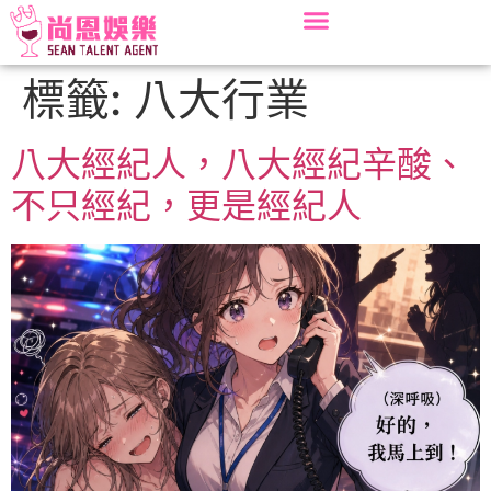
標籤:
八大行業
八大經紀人，八大經紀辛酸、
不只經紀，更是經紀人