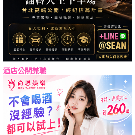
酒店公關兼職