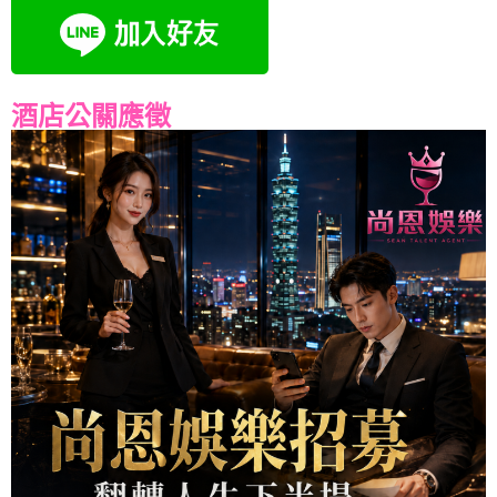
酒店公關應徵