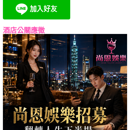
酒店公關應徵