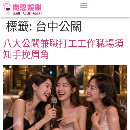
標籤:
台中公關
八大公關兼職打工工作職場須
知手挽眉角