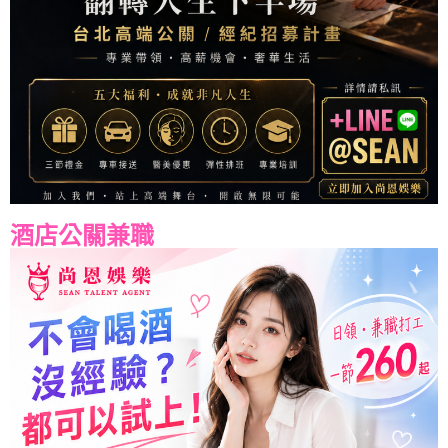
酒店公關兼職