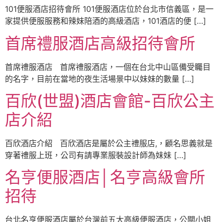
101便服酒店招待會所 101便服酒店位於台北市信義區，是一
家提供便服服務和辣妹陪酒的高級酒店，101酒店的便 […]
首席禮服酒店高級招待會所
首席禮服酒店 首席禮服酒店，一個在台北中山區備受矚目
的名字，目前在當地的夜生活場景中以妹妹的數量 […]
百欣(世盟)酒店會館-百欣公主
店介紹
百欣酒店介紹 百欣酒店是屬於公主禮服店,，顧名思義就是
穿著禮服上班，公司有請專業服裝設計師為妹妹 […]
名亨便服酒店│名亨高級會所
招待
台北名亨便服酒店屬於台灣前五大高級便服酒店，公關小姐