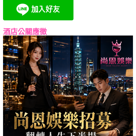
酒店公關應徵