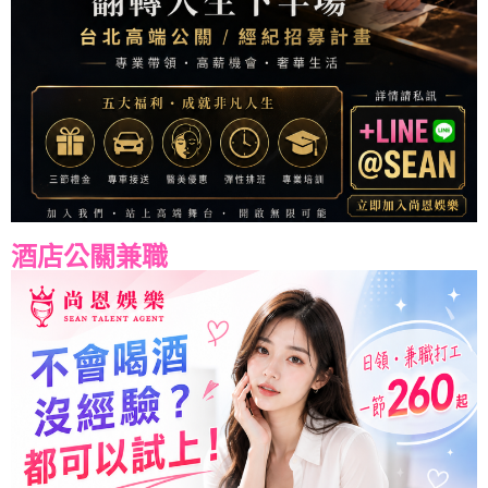
酒店公關兼職