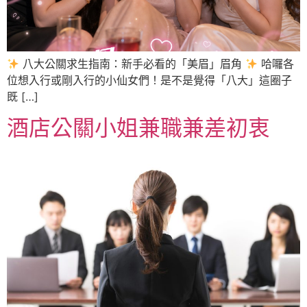
八大公關求生指南：新手必看的「美眉」眉角
哈囉各
位想入行或剛入行的小仙女們！是不是覺得「八大」這圈子
既 […]
酒店公關小姐兼職兼差初衷