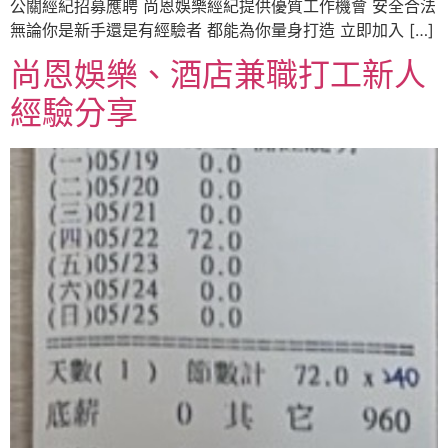
公關經紀招募應聘 尚恩娛樂經紀提供優質工作機會 安全合法
無論你是新手還是有經驗者 都能為你量身打造 立即加入 […]
尚恩娛樂、酒店兼職打工新人
經驗分享