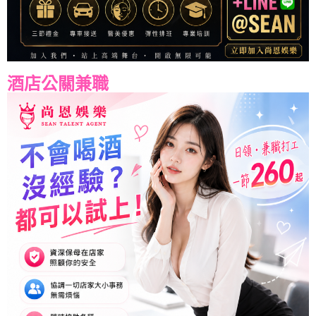
酒店公關兼職