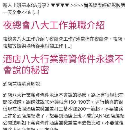
新人上班基本QA分享2 ▼▼▼▼ >>>>尚恩娛樂經紀彩妝第
一天全免<<& […]
夜總會八大工作兼職介紹
夜總會八大工作介紹 \”夜總會工作\”通常指在夜總會、夜店、
夜場等娛樂場所從事相關工作 […]
酒店八大行業薪資條件永遠不
會說的秘密
酒店兼職薪資解說
酒店八大行業薪資條件永遠不會說的秘密，路上有很經紀在
開發妹妹，跟妹妹說10分鐘就有150-190等，這行情真的很
低現在禮服酒店兼職兼差打工基本都200一節起，不要被路
上許多酒店經紀洗了，想要到酒店上班，看完ANN酒店經紀
公開透明如下薪資條件酒店兼職兼差再去做比較，不要傻傻
被路上酒店經紀、朋友介紹