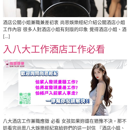
酒店公關小姐兼職兼差初衷 尚恩娛樂經紀介紹公關酒店小姐
工作內容 很多人對酒店小姐有刻版的印象 覺得酒店小姐、酒
[…]
入八大工作酒店工作必看
八大酒店工作兼職應徵 必看 女孩如果妳還在猶豫不決，那不
妨看完尚恩八大娛樂經紀寫給妳們的這一封信 『酒店小姐、