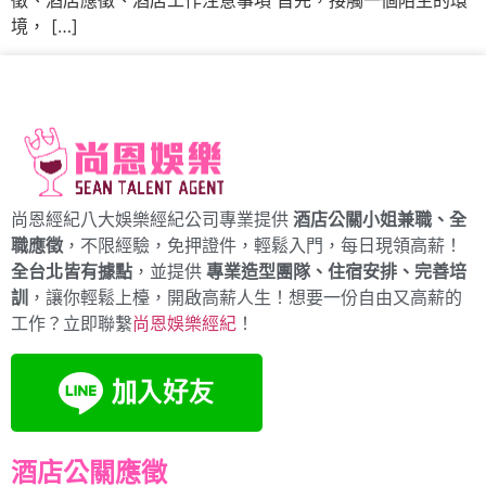
徵、酒店應徵、酒店工作注意事項 首先，接觸一個陌生的環
境， […]
尚恩經紀八大娛樂經紀公司專業提供
酒店公關小姐兼職、全
職應徵
，不限經驗，免押證件，輕鬆入門，每日現領高薪！
全台北皆有據點
，並提供
專業造型團隊、住宿安排、完善培
訓
，讓你輕鬆上檯，開啟高薪人生！想要一份自由又高薪的
工作？立即聯繫
尚恩娛樂經紀
！
酒店公關應徵