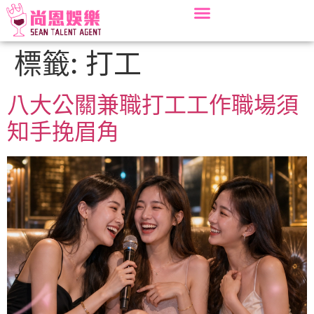
標籤:
打工
八大公關兼職打工工作職場須
知手挽眉角